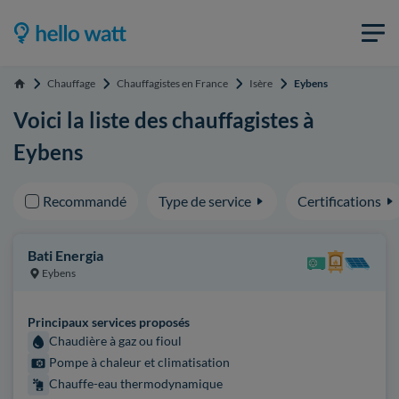
Chauffage
Chauffagistes en France
Isère
Eybens
Accueil
Voici la liste des chauffagistes à
Eybens
Recommandé
Type de service
Certifications
Bati Energia
Eybens
Principaux services proposés
Chaudière à gaz ou fioul
Pompe à chaleur et climatisation
Chauffe-eau thermodynamique