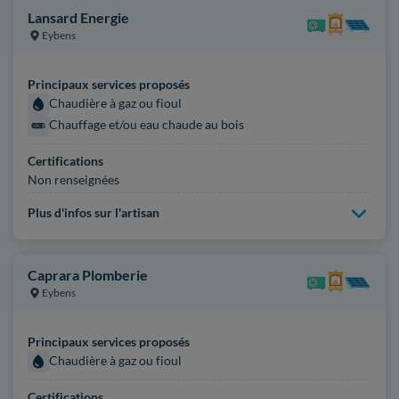
Lansard Energie
Eybens
Principaux services proposés
Chaudière à gaz ou fioul
Chauffage et/ou eau chaude au bois
Certifications
Non renseignées
Plus d'infos sur l'artisan
Caprara Plomberie
Eybens
Principaux services proposés
Chaudière à gaz ou fioul
Certifications