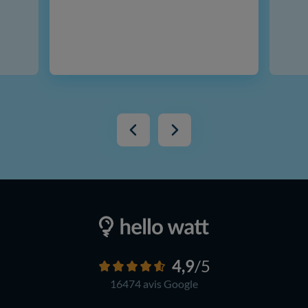
4,9
/5
16474 avis
Google