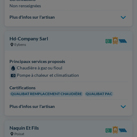
Non renseignées
Plus d'infos sur l'artisan
Hd-Company Sarl
Eybens
Principaux services proposés
Chaudière à gaz ou fioul
Pompe à chaleur et climatisation
Certifications
QUALIBAT REMPLACEMENT CHAUDIÈRE
QUALIBAT PAC
Plus d'infos sur l'artisan
Naquin Et Fils
Poisat