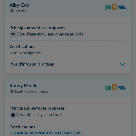
Alby-Eco
Eybens
Principaux services proposés
Chauffage et/ou eau chaude au bois
Certifications
Non renseignées
Plus d'infos sur l'artisan
Rimey Meille
Saint-Martin-d'Hères
Principaux services proposés
Chaudière à gaz ou fioul
Certifications
QUALIBAT REMPLACEMENT CHAUDIÈRE