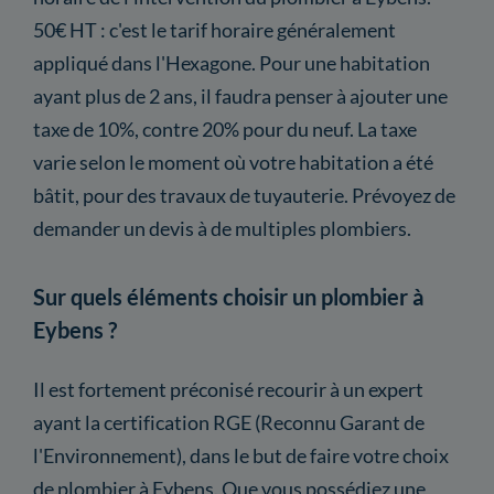
50€ HT : c'est le tarif horaire généralement
appliqué dans l'Hexagone. Pour une habitation
ayant plus de 2 ans, il faudra penser à ajouter une
taxe de 10%, contre 20% pour du neuf. La taxe
varie selon le moment où votre habitation a été
bâtit, pour des travaux de tuyauterie. Prévoyez de
demander un devis à de multiples plombiers.
Sur quels éléments choisir un plombier à
Eybens ?
Il est fortement préconisé recourir à un expert
ayant la certification RGE (Reconnu Garant de
l'Environnement), dans le but de faire votre choix
de plombier à Eybens. Que vous possédiez une