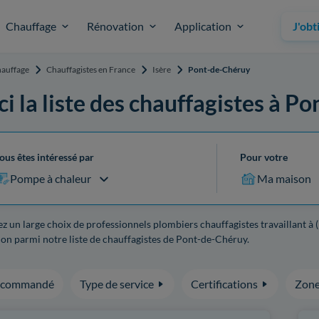
Chauffage
Rénovation
Application
J'obt
auffage
Chauffagistes en France
Isère
Pont-de-Chéruy
ci la liste des chauffagistes à 
ous êtes intéressé par
Pour votre
Pompe à chaleur
Ma maison
z un large choix de professionnels plombiers chauffagistes travaillant à (
on parmi notre liste de chauffagistes de Pont-de-Chéruy.
ecommandé
Type de service
Certifications
Zone