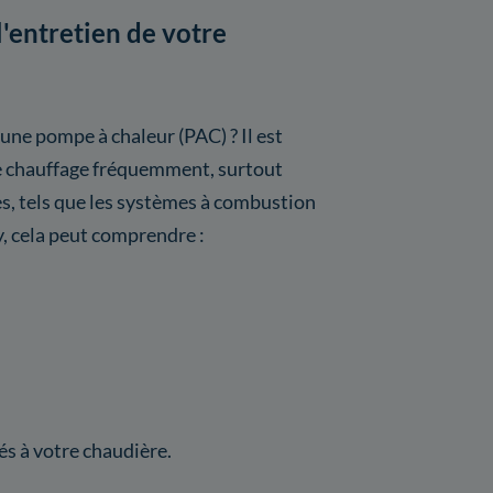
l'entretien de votre
 une pompe à chaleur (PAC) ? Il est
de chauffage fréquemment, surtout
, tels que les systèmes à combustion
y, cela peut comprendre :
s à votre chaudière.