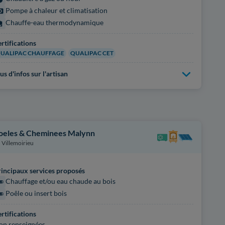
Pompe à chaleur et climatisation
Chauffe-eau thermodynamique
rtifications
UALIPAC CHAUFFAGE
QUALIPAC CET
us d'infos sur l'artisan
oeles & Cheminees Malynn
Villemoirieu
incipaux services proposés
Chauffage et/ou eau chaude au bois
Poêle ou insert bois
rtifications
on renseignées