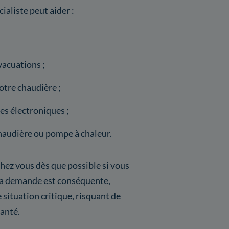
ialiste peut aider :
acuations ;
tre chaudière ;
s électroniques ;
haudière ou pompe à chaleur.
hez vous dès que possible si vous
la demande est conséquente,
e situation critique, risquant de
santé.