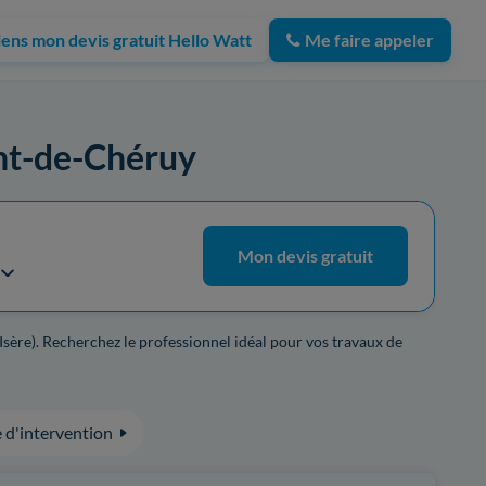
iens mon devis gratuit Hello Watt
Me faire appeler
Pont-de-Chéruy
Mon devis gratuit
Isère). Recherchez le professionnel idéal pour vos travaux de
 d'intervention