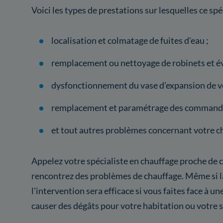
Voici les types de prestations sur lesquelles ce spéc
localisation et colmatage de fuites d'eau ;
remplacement ou nettoyage de robinets et év
dysfonctionnement du vase d'expansion de vo
remplacement et paramétrage des commande
et tout autres problèmes concernant votre c
Appelez votre spécialiste en chauffage proche de c
rencontrez des problèmes de chauffage. Même si 
l'intervention sera efficace si vous faites face à un
causer des dégâts pour votre habitation ou votre 