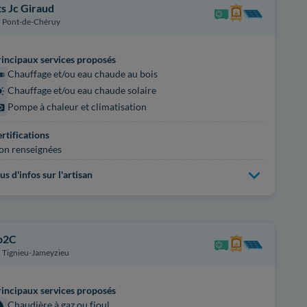
ts Jc Giraud
Pont-de-Chéruy
incipaux services proposés
Chauffage et/ou eau chaude au bois
Chauffage et/ou eau chaude solaire
Pompe à chaleur et climatisation
rtifications
on renseignées
us d'infos sur l'artisan
p2C
Tignieu-Jameyzieu
incipaux services proposés
Chaudière à gaz ou fioul