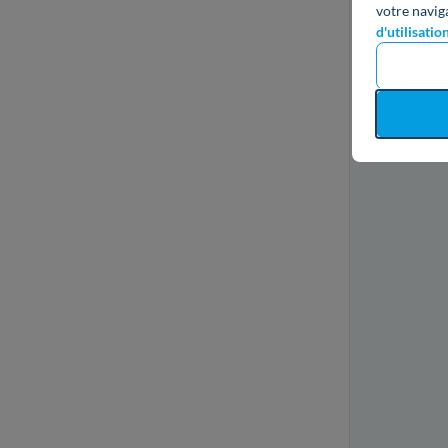
votre navig
d'utilisatio