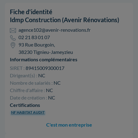
Fiche d'identité
Idmp Construction (Avenir Rénovations)
agence102@avenir-renovations.fr
02 21 83 01 07
93 Rue Bourgoin,
38230 Tignieu-Jameyzieu
Informations complémentaires
SIRET :
89415009300017
Dirigeant(s) :
NC
Nombre de salariés :
NC
Chiffre d'affaire :
NC
Date de création :
NC
Certifications
NF HABITAT AUDIT
C'est mon entreprise