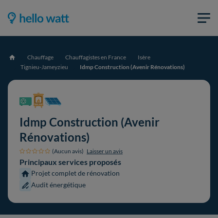
Chauffage
Chauffagistes en France
Isère
Accueil
Tignieu-Jameyzieu
Idmp Construction (Avenir Rénovations)
Idmp Construction (Avenir
Rénovations)
(Aucun avis)
Laisser un avis
Principaux services proposés
Projet complet de rénovation
Audit énergétique