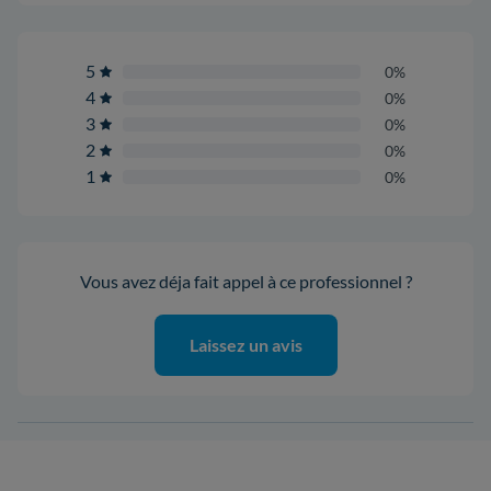
5
0%
4
0%
3
0%
2
0%
1
0%
Vous avez déja fait appel à ce professionnel ?
Laissez un avis