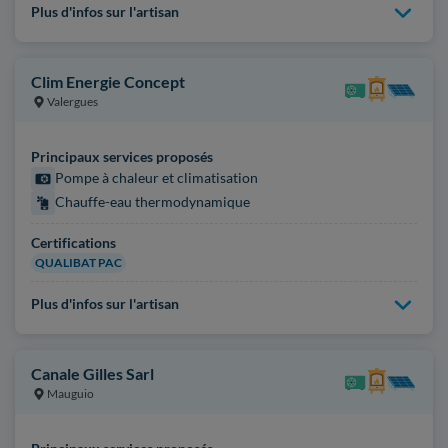
Plus d'infos sur l'artisan
Clim Energie Concept
Valergues
Principaux services proposés
Pompe à chaleur et climatisation
Chauffe-eau thermodynamique
Certifications
QUALIBAT PAC
Plus d'infos sur l'artisan
Canale Gilles Sarl
Mauguio