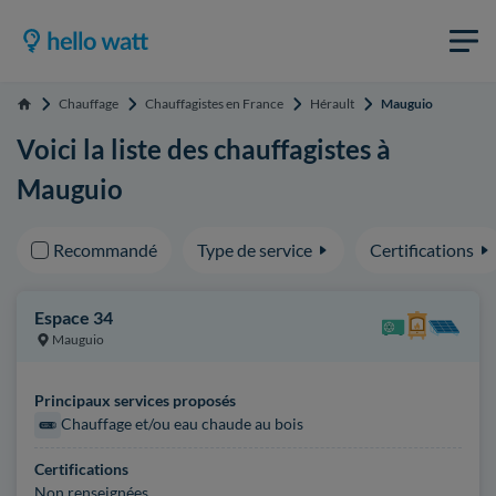
Chauffage
Chauffagistes en France
Hérault
Mauguio
Accueil
Voici la liste des chauffagistes à
Mauguio
Recommandé
Type de service
Certifications
Espace 34
Mauguio
Principaux services proposés
Chauffage et/ou eau chaude au bois
Certifications
Non renseignées