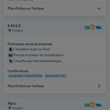
Plus d'infos sur l'artisan
S.M.E.E
Mauguio
Principaux services proposés
Chaudière à gaz ou fioul
Pompe à chaleur et climatisation
Chauffe-eau thermodynamique
Certifications
QUALIPAC CHAUFFAGE
QUALIPAC CET
Plus d'infos sur l'artisan
Apcc
Mauguio