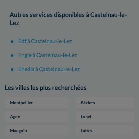
Autres services disponibles à Castelnau-le-
Lez
Edf à Castelnau-le-Lez
Engie à Castelnau-le-Lez
Enedis à Castelnau-le-Lez
Les villes les plus recherchées
Montpellier
Béziers
Agde
Lunel
Mauguio
Lattes