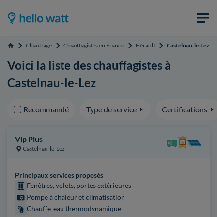
Chauffage
Chauffagistes en France
Hérault
Castelnau-le-Lez
Accueil
Voici la liste des chauffagistes à
Castelnau-le-Lez
Recommandé
Type de service
Certifications
Vip Plus
Castelnau-le-Lez
Principaux services proposés
Fenêtres, volets, portes extérieures
Pompe à chaleur et climatisation
Chauffe-eau thermodynamique