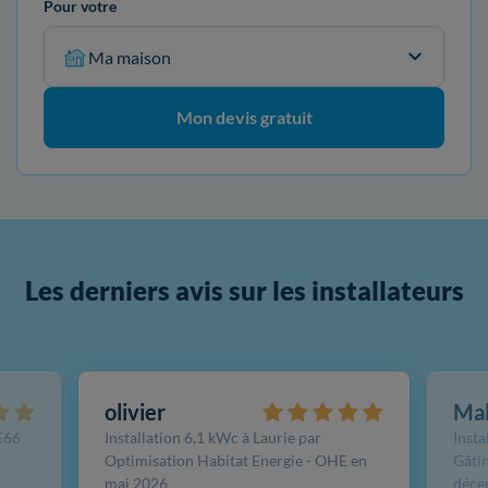
Pour votre
Ma maison
Mon devis gratuit
Les derniers avis sur les installateurs
olivier
Ma
FE66
Installation 6,1 kWc à Laurie par
Insta
Optimisation Habitat Energie - OHE en
Gâtin
mai 2026
déce