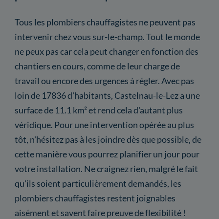
Tous les plombiers chauffagistes ne peuvent pas
intervenir chez vous sur-le-champ. Tout le monde
ne peux pas car cela peut changer en fonction des
chantiers en cours, comme de leur charge de
travail ou encore des urgences à régler. Avec pas
loin de 17836 d'habitants, Castelnau-le-Lez a une
surface de 11.1 km² et rend cela d'autant plus
véridique. Pour une intervention opérée au plus
tôt, n'hésitez pas à les joindre dès que possible, de
cette manière vous pourrez planifier un jour pour
votre installation. Ne craignez rien, malgré le fait
qu'ils soient particulièrement demandés, les
plombiers chauffagistes restent joignables
aisément et savent faire preuve de flexibilité !