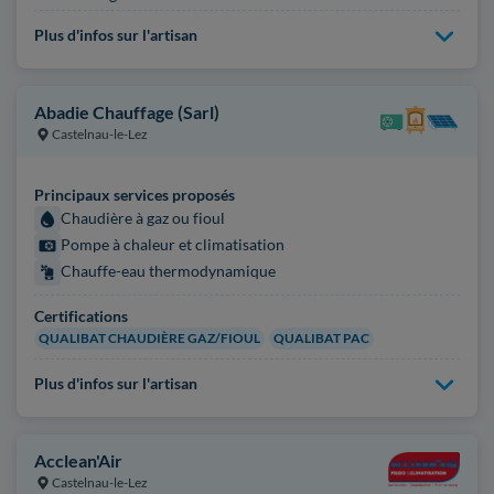
Plus d'infos sur l'artisan
Abadie Chauffage (Sarl)
Castelnau-le-Lez
Principaux services proposés
Chaudière à gaz ou fioul
Pompe à chaleur et climatisation
Chauffe-eau thermodynamique
Certifications
QUALIBAT CHAUDIÈRE GAZ/FIOUL
QUALIBAT PAC
Plus d'infos sur l'artisan
Acclean'Air
Castelnau-le-Lez