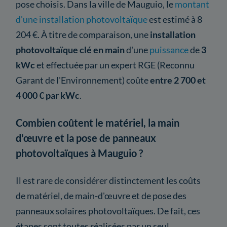
pose choisis. Dans la ville de Mauguio, le
montant
d'une installation photovoltaïque
est estimé à 8
204 €. À titre de comparaison, une
installation
photovoltaïque clé en main
d'une
puissance
de
3
kWc
et effectuée par un expert RGE (Reconnu
Garant de l'Environnement) coûte
entre 2 700 et
4 000 € par kWc
.
Combien coûtent le matériel, la main
d'œuvre et la pose de panneaux
photovoltaïques à Mauguio ?
Il est rare de considérer distinctement les coûts
de matériel, de main-d'œuvre et de pose des
panneaux solaires photovoltaïques. De fait, ces
étapes sont toutes réalisées par un seul