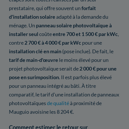
prestataire, qui offre souvent un
forfait
d'installation solaire
adapté à la demande du
ménage. Un
panneau solaire photovoltaïque à
installer seul
coûte
entre 700 et 1 500 € par kWc
,
contre
2 700 € à 4 000 € par kWc
pour une
installation clé en main
(pose inclue). De fait, le
tarif de main-d'œuvre
le moins élevé pour un
projet photovoltaïque serait de
2 000 € pour une
pose en surimposition
. Il est parfois plus élevé
pour un panneau intégré au bâti. À titre
comparatif, le tarif d'une installation de panneaux
photovoltaïques
de qualité
à proximité de
Mauguio avoisine les 8 204 €.
Comment estimer le retour sur