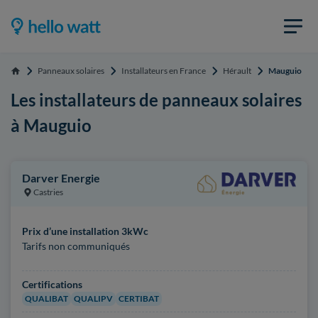
Panneaux solaires
Installateurs en France
Hérault
Mauguio
Accueil
Les installateurs de panneaux solaires
à Mauguio
Darver Energie
Castries
Prix d’une installation 3kWc
Tarifs non communiqués
Certifications
QUALIBAT
QUALIPV
CERTIBAT