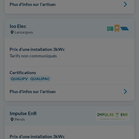
Plus d'infos sur l'artisan
Iso Elec
Lansargues
Prix d’une installation 3kWc
Tarifs non communiqués
Certifications
QUALIPV
QUALIPAC
Plus d'infos sur l'artisan
Impulse EnR
Pérols
Prix d’une installation 3kWc