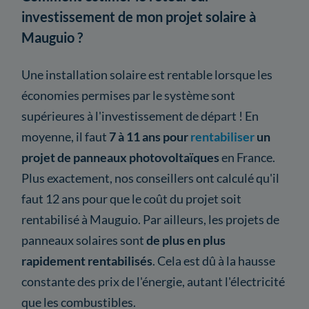
investissement de mon projet solaire à
Mauguio ?
Une installation solaire est rentable lorsque les
économies permises par le système sont
supérieures à l'investissement de départ ! En
moyenne, il faut
7 à 11 ans pour
rentabiliser
un
projet de panneaux photovoltaïques
en France.
Plus exactement, nos conseillers ont calculé qu'il
faut 12 ans pour que le coût du projet soit
rentabilisé à Mauguio. Par ailleurs, les projets de
panneaux solaires sont
de plus en plus
rapidement rentabilisés
. Cela est dû à la hausse
constante des prix de l'énergie, autant l'électricité
que les combustibles.