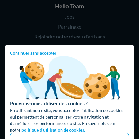
Hello Team
Jobs
Parrainage
Rejoindre notre réseau d'artisans
Continuer sans accepter
Hello !
09 75 18 60 60
(8h-21h)
75018 Paris
Pouvons-nous utiliser des cookies ?
En utilisant notre site, vous acceptez l’utilisation de cookies
qui permettent de personnaliser votre navigation et
d’améliorer les performances du site. En savoir plus sur
Fait avec ⚡ par Hello Watt
notre
politique d'utilisation de cookies.