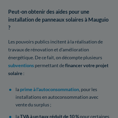
Peut-on obtenir des aides pour une
installation de panneaux solaires à Mauguio
?
Les pouvoirs publics incitent à la réalisation de
travaux de rénovation et d'amélioration
énergétique. De ce fait, on décompte plusieurs
subventions
permettant de
financer votre projet
solaire
:
la
prime à l'autoconsommation
, pour les
installations en autoconsommation avec
vente du surplus ;
la
TVA à un taux réduit de 10 %
pour certaines