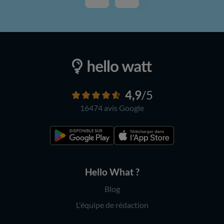
4,9
/5
16474 avis
Google
Hello What ?
Blog
L'équipe de rédaction