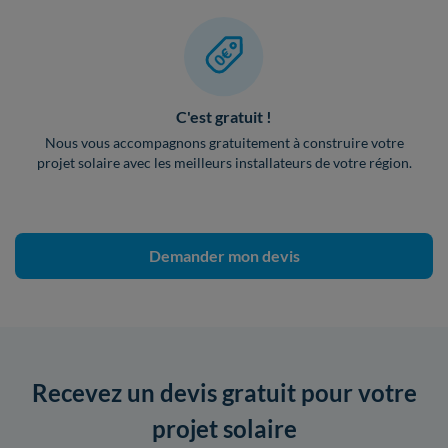
C'est gratuit !
Nous vous accompagnons gratuitement à construire votre
projet solaire avec les meilleurs installateurs de votre région.
Demander mon devis
Recevez un devis gratuit pour votre
projet solaire