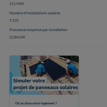
211 MW
Nombre d'installations solaires
9 235
Puissance moyenne par installation
22,84 kW
Où se situe votre logement ?