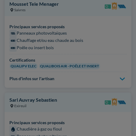
Mousset Tele Menager
Saivres
Principaux services proposés
Panneaux photovoltaïques
Chauffage et/ou eau chaude au bois
Poêle ou insert bois
Certifications
QUALIPV ELEC
QUALIBOIS AIR - POÊLE ET INSERT
Plus d'infos sur l'artisan
Sarl Auvray Sebastien
Exireuil
Principaux services proposés
Chaudière à gaz ou fioul