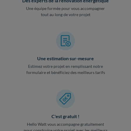
Des experts de la rénovation énergétique
Une équipe formée pour vous accompagner
tout au long de votre projet
Une estimation sur-mesure
Estimez votre projet en remplissant notre
formulaire et bénéficiez des meilleurs tarifs
C'est gratuit !
Hello Watt vous accompagne gratuitement
pour construire votre projet avec les meilleurs