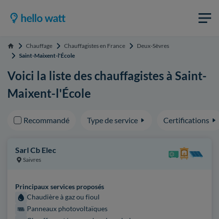
Chauffage
Chauffagistes en France
Deux-Sèvres
Accueil
Saint-Maixent-l'École
Voici la liste des chauffagistes à Saint-
Maixent-l'École
Recommandé
Type de service
Certifications
Sarl Cb Elec
Saivres
Principaux services proposés
Chaudière à gaz ou fioul
Panneaux photovoltaïques