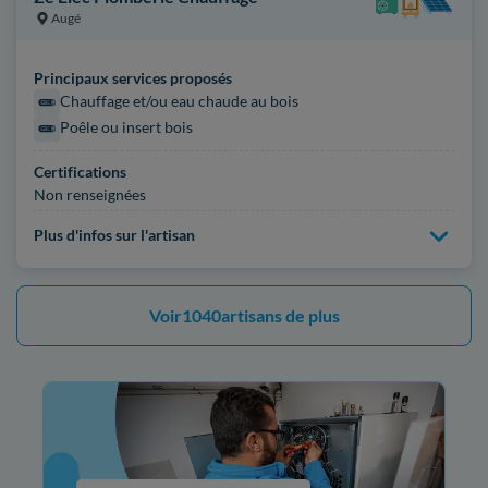
Augé
Principaux services proposés
Chauffage et/ou eau chaude au bois
Poêle ou insert bois
Certifications
Non renseignées
Plus d'infos sur l'artisan
Voir
1040
artisans de plus