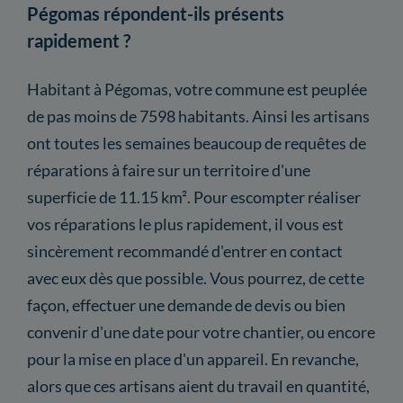
Pégomas répondent-ils présents
rapidement ?
Habitant à Pégomas, votre commune est peuplée
de pas moins de 7598 habitants. Ainsi les artisans
ont toutes les semaines beaucoup de requêtes de
réparations à faire sur un territoire d'une
superficie de 11.15 km². Pour escompter réaliser
vos réparations le plus rapidement, il vous est
sincèrement recommandé d'entrer en contact
avec eux dès que possible. Vous pourrez, de cette
façon, effectuer une demande de devis ou bien
convenir d'une date pour votre chantier, ou encore
pour la mise en place d'un appareil. En revanche,
alors que ces artisans aient du travail en quantité,