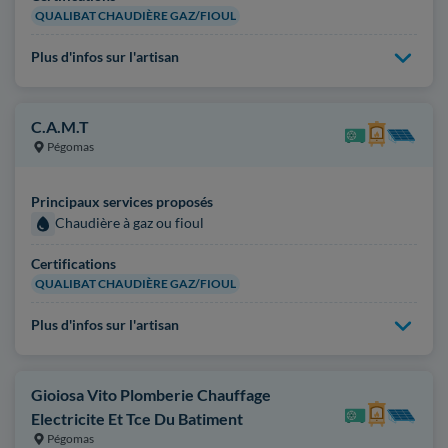
QUALIBAT CHAUDIÈRE GAZ/FIOUL
Plus d'infos sur l'artisan
C.A.M.T
Pégomas
Principaux services proposés
Chaudière à gaz ou fioul
Certifications
QUALIBAT CHAUDIÈRE GAZ/FIOUL
Plus d'infos sur l'artisan
Gioiosa Vito Plomberie Chauffage
Electricite Et Tce Du Batiment
Pégomas