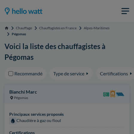
Chauffage
Chauffagistes en France
Alpes-Maritimes
Accueil
Pégomas
Voici la liste des chauffagistes à
Pégomas
Recommandé
Type de service
Certifications
Bianchi Marc
Pégomas
Principaux services proposés
Chaudière à gaz ou fioul
Certifications