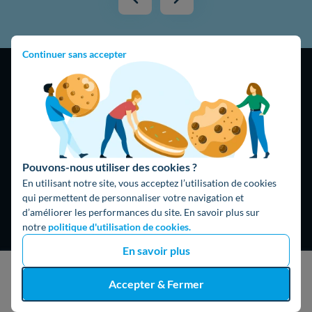
Continuer sans accepter
4,9
/5
16474 avis
Google
Pouvons-nous utiliser des cookies ?
En utilisant notre site, vous acceptez l’utilisation de cookies
qui permettent de personnaliser votre navigation et
d’améliorer les performances du site. En savoir plus sur
notre
politique d'utilisation de cookies.
En savoir plus
J'obtiens un devis gratuit
Accepter & Fermer