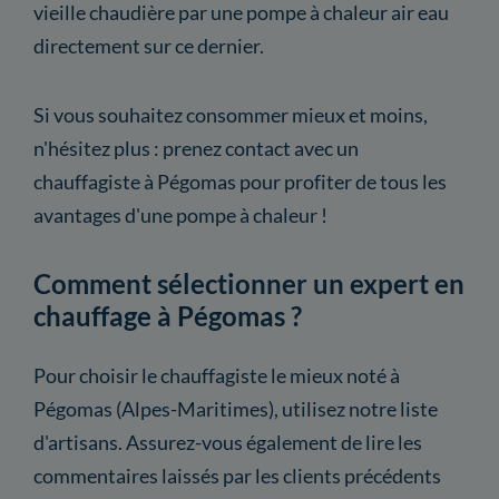
vieille chaudière par une pompe à chaleur air eau
directement sur ce dernier.
Si vous souhaitez consommer mieux et moins,
n'hésitez plus : prenez contact avec un
chauffagiste à Pégomas pour profiter de tous les
avantages d'une pompe à chaleur !
Comment sélectionner un expert en
chauffage à Pégomas ?
Pour choisir le chauffagiste le mieux noté à
Pégomas (Alpes-Maritimes), utilisez notre liste
d'artisans. Assurez-vous également de lire les
commentaires laissés par les clients précédents