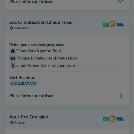
Plus d'infos sur l'artisan
Soc Climatisation Chaud Froid
Valbonne
Principaux services proposés
Chaudière à gaz ou fioul
Pompe à chaleur et climatisation
Chauffe-eau thermodynamique
Certifications
QUALIBAT PAC
Plus d'infos sur l'artisan
Azur Pro Energies
Grasse