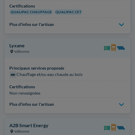
Certifications
QUALIPAC CHAUFFAGE
QUALIPAC CET
Plus d'infos sur l'artisan
Lyxane
Valbonne
Principaux services proposés
Chauffage et/ou eau chaude au bois
Certifications
Non renseignées
Plus d'infos sur l'artisan
A2B Smart Energy
Valbonne