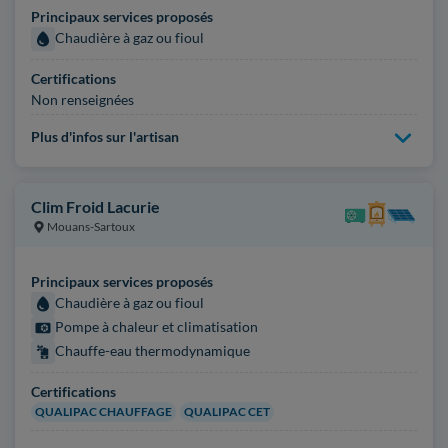
Principaux services proposés
Chaudière à gaz ou fioul
Certifications
Non renseignées
Plus d'infos sur l'artisan
Clim Froid Lacurie
Mouans-Sartoux
Principaux services proposés
Chaudière à gaz ou fioul
Pompe à chaleur et climatisation
Chauffe-eau thermodynamique
Certifications
QUALIPAC CHAUFFAGE
QUALIPAC CET