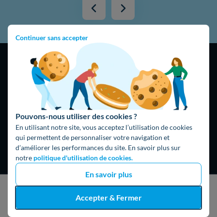
Continuer sans accepter
4,9
/5
Pouvons-nous utiliser des cookies ?
16474 avis
Google
En utilisant notre site, vous acceptez l’utilisation de cookies
qui permettent de personnaliser votre navigation et
d’améliorer les performances du site. En savoir plus sur
notre
politique d'utilisation de cookies.
En savoir plus
J'obtiens un devis gratuit
Accepter & Fermer