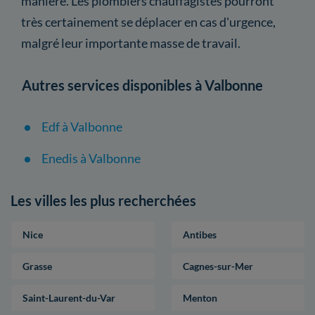
manière. Les plombiers chauffagistes pourront
très certainement se déplacer en cas d'urgence,
malgré leur importante masse de travail.
Autres services disponibles à Valbonne
Edf à Valbonne
Enedis à Valbonne
Les villes les plus recherchées
Nice
Antibes
Grasse
Cagnes-sur-Mer
Saint-Laurent-du-Var
Menton