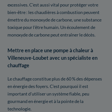
excessives. C'est aussi vital pour protéger votre
bien-être : les chaudières à combustion peuvent
émettre du monoxyde de carbone, une substance
toxique pour l'être humain. Un écoulement de
monoxyde de carbone peut entraîner le décès.
Mettre en place une pompe à chaleur à
Villeneuve-Loubet avec un spécialiste en
chauffage
Le chauffage constitue plus de 60 % des dépenses
en énergie des foyers. C'est pourquoi il est
important d'utiliser un système fiable, peu
gourmand en énergie et à la pointe de la
technologie.