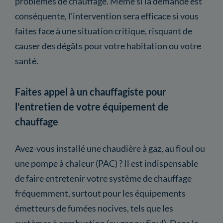
problèmes de chauffage. Même si la demande est
conséquente, l'intervention sera efficace si vous
faites face à une situation critique, risquant de
causer des dégâts pour votre habitation ou votre
santé.
Faites appel à un chauffagiste pour
l'entretien de votre équipement de
chauffage
Avez-vous installé une chaudière à gaz, au fioul ou
une pompe à chaleur (PAC) ? Il est indispensable
de faire entretenir votre système de chauffage
fréquemment, surtout pour les équipements
émetteurs de fumées nocives, tels que les
systèmes à combustion (au gaz ou fioul). Dans la