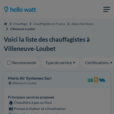
Chauffage
Chauffagistes en France
Alpes-Maritimes
Accueil
Villeneuve-Loubet
Voici la liste des chauffagistes à
Villeneuve-Loubet
Recommandé
Type de service
Certifications
Mario Air Systemes Sarl
Villeneuve-Loubet
Principaux services proposés
Chaudière à gaz ou fioul
Pompe à chaleur et climatisation