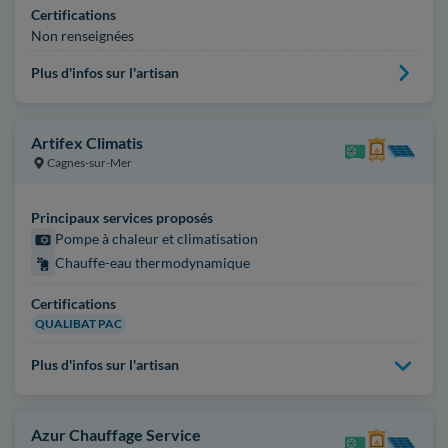
Certifications
Non renseignées
Plus d'infos sur l'artisan
Artifex Climatis
Cagnes-sur-Mer
Principaux services proposés
Pompe à chaleur et climatisation
Chauffe-eau thermodynamique
Certifications
QUALIBAT PAC
Plus d'infos sur l'artisan
Azur Chauffage Service