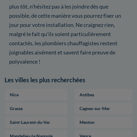
plus tôt, n'hésitez pas à les joindre dès que
possible, de cette manière vous pourrez fixer un
jour pour votre installation. Ne craignez rien,
malgré le fait qu'ils soient particulièrement
contactés, les plombiers chauffagistes restent
joignables aisément et savent faire preuve de
polyvalence !
Les villes les plus recherchées
Nice
Antibes
Grasse
Cagnes-sur-Mer
Saint-Laurent-du-Var
Menton
Mandelieu-la-Napoule
Vence