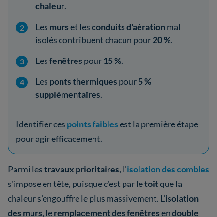
chaleur
.
Les
murs
et les
conduits d'aération
mal
isolés contribuent chacun pour
20 %
.
Les
fenêtres
pour
15 %
.
Les
ponts thermiques
pour
5 %
supplémentaires
.
Identifier ces
points faibles
est la première étape
pour agir efficacement.
Parmi les
travaux prioritaires
, l'
isolation des combles
s'impose en tête, puisque c'est par le
toit
que la
chaleur s'engouffre le plus massivement. L'
isolation
des murs
, le
remplacement des fenêtres
en
double