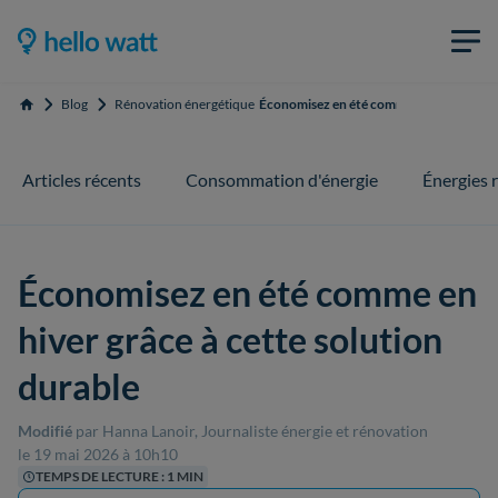
Blog
Rénovation énergétique
Économisez en été comme en hiver grâce 
Accueil
Articles récents
Consommation d'énergie
Énergies 
Économisez en été comme en
hiver grâce à cette solution
durable
Modifié
par Hanna Lanoir, Journaliste énergie et rénovation
le 19 mai 2026 à 10h10
TEMPS DE LECTURE : 1 MIN