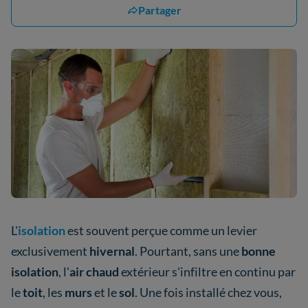
Partager
L'
isolation
est souvent perçue comme un levier
exclusivement
hivernal
. Pourtant, sans une
bonne
isolation
, l'
air chaud
extérieur s'infiltre en continu par
le
toit
, les
murs
et le
sol
. Une fois installé chez vous,