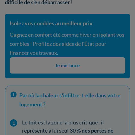
difficile de s'en débarrasser
!
Isolez vos combles au meilleur prix
Gagnez en confort été comme hiver en isolant vos
combles ! Profitez des aides de l'État pour
financer vos travaux.
Je me lance
Par où la chaleur s'infiltre-t-elle dans votre
logement ?
Le
toit
est la zone la plus critique : il
représente à lui seul
30 % des pertes de