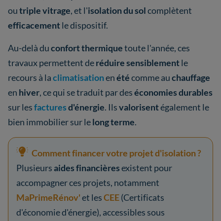
ou
triple vitrage
, et l'
isolation du sol
complètent
efficacement
le dispositif.
Au-delà du
confort thermique
toute l'année, ces
travaux permettent de
réduire sensiblement
le
recours à la
climatisation
en
été
comme au
chauffage
en
hiver
, ce qui se traduit par des
économies durables
sur les
factures
d'énergie
. Ils
valorisent
également le
bien immobilier sur le
long terme
.
Comment financer votre projet d'isolation ?
Plusieurs
aides financières
existent pour
accompagner ces projets, notamment
MaPrimeRénov'
et les
CEE
(Certificats
d'économie d'énergie), accessibles sous