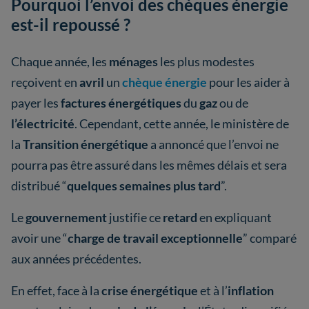
Pourquoi l’envoi des chèques énergie
est-il repoussé ?
Chaque année, les
ménages
les plus modestes
reçoivent en
avril
un
chèque énergie
pour les aider à
payer les
factures énergétiques
du
gaz
ou de
l’électricité
. Cependant, cette année, le ministère de
la
Transition énergétique
a annoncé que l’envoi ne
pourra pas être assuré dans les mêmes délais et sera
distribué “
quelques semaines plus tard
”.
Le
gouvernement
justifie ce
retard
en expliquant
avoir une “
charge de travail exceptionnelle
” comparé
aux années précédentes.
En effet, face à la
crise énergétique
et à l’
inflation