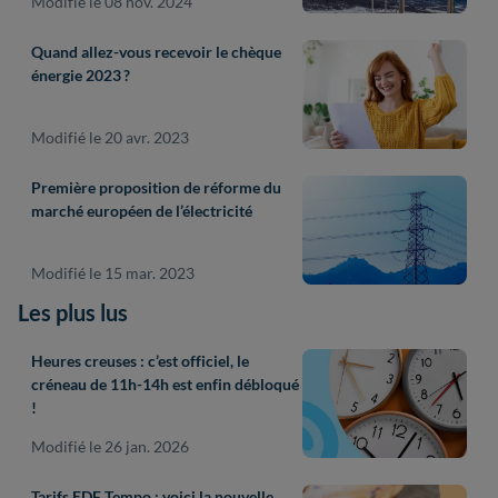
Modifié le 08 nov. 2024
Quand allez-vous recevoir le chèque
énergie 2023 ?
Modifié le 20 avr. 2023
Première proposition de réforme du
marché européen de l’électricité
Modifié le 15 mar. 2023
Les plus lus
Heures creuses : c’est officiel, le
créneau de 11h-14h est enfin débloqué
!
Modifié le 26 jan. 2026
Tarifs EDF Tempo : voici la nouvelle