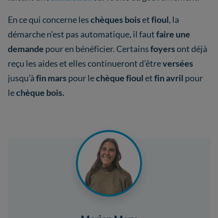
En ce qui concerne les
chèques bois
et
fioul
, la
démarche n’est pas automatique, il faut
faire une
demande
pour en bénéficier. Certains
foyers
ont déjà
reçu les aides et elles continueront d’être
versées
jusqu’à
fin mars
pour le
chèque fioul
et
fin avril
pour
le
chèque bois.