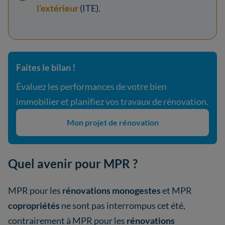
l’extérieur
(ITE).
Faites le bilan !
Évaluez les performances de votre bien
immobilier et planifiez vos travaux de rénovation.
Mon projet de rénovation
Quel avenir pour MPR ?
MPR pour les
rénovations monogestes
et MPR
copropriétés
ne sont pas interrompus cet été,
contrairement à MPR pour les
rénovations