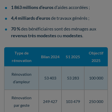
1 863 millions d’euros
d’aides accordées ;
4,4 milliards d’euros
de travaux générés ;
70 %
des bénéficiaires sont des ménages aux
revenus très modestes
ou
modestes
.
Type de
Objectif
Bilan 2024
S1 2025
rénovation
2025
Rénovation
53 403
53 283
100 000
d’ampleur
Rénovation
249 427
103 479
250 000
par geste