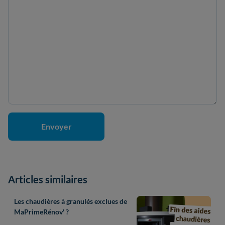
Articles similaires
Les chaudières à granulés exclues de
MaPrimeRénov' ?