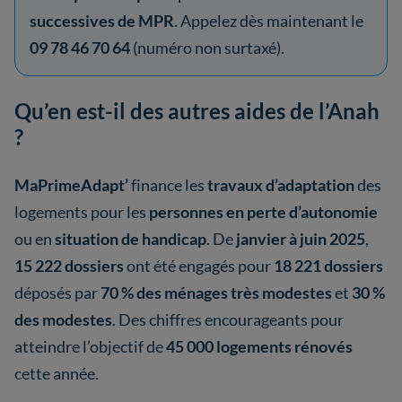
successives de MPR
. Appelez dès maintenant le
09 78 46 70 64
(numéro non surtaxé).
Qu’en est-il des autres aides de l’Anah
?
MaPrimeAdapt’
finance les
travaux d’adaptation
des
logements pour les
personnes en perte d’autonomie
ou en
situation de handicap
. De
janvier à juin 2025
,
15 222 dossiers
ont été engagés pour
18 221 dossiers
déposés par
70 % des ménages très modestes
et
30 %
des modestes
. Des chiffres encourageants pour
atteindre l’objectif de
45 000 logements rénovés
cette année.