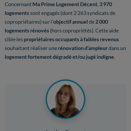
Concernant
Ma Prime Logement Décent
,
3 970
logements
sont engagés (dont 2 263 syndicats de
copropriétaires) sur l’
objectif annuel
de
2 000
logements rénovés
(hors copropriétés). Cette aide
cible les
propriétaires occupants à faibles revenus
souhaitant réaliser une
rénovation d’ampleur
dans un
logement fortement dégradé et/ou jugé indigne
.