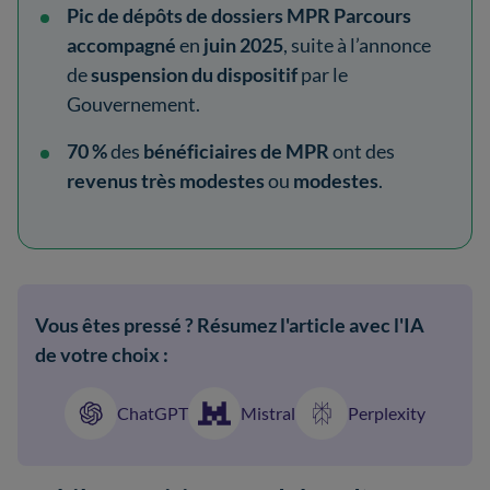
Pic de dépôts de dossiers
MPR Parcours
accompagné
en
juin 2025
, suite à l’annonce
de
suspension du dispositif
par le
Gouvernement.
70 %
des
bénéficiaires de MPR
ont des
revenus très modestes
ou
modestes
.
Vous êtes pressé ? Résumez l'article avec l'IA
de votre choix :
ChatGPT
Mistral
Perplexity