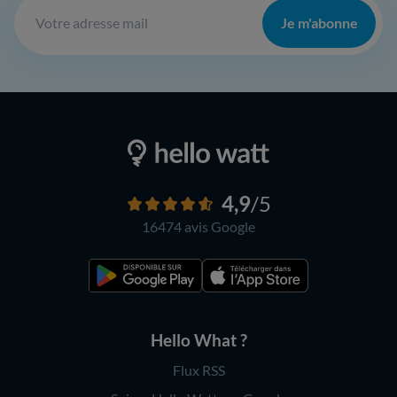
Je m'abonne
4,9
/5
16474 avis
Google
Hello What ?
Flux RSS