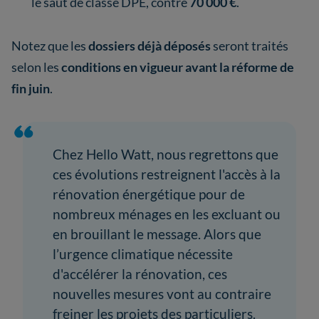
le saut de classe DPE, contre
70 000 €
.
Notez que les
dossiers déjà déposés
seront traités
selon les
conditions en vigueur avant la réforme de
fin juin
.
Chez Hello Watt, nous regrettons que
ces évolutions restreignent l'accès à la
rénovation énergétique pour de
nombreux ménages en les excluant ou
en brouillant le message. Alors que
l’urgence climatique nécessite
d'accélérer la rénovation, ces
nouvelles mesures vont au contraire
freiner les projets des particuliers.