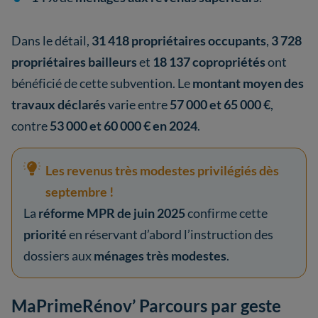
Dans le détail,
31 418 propriétaires occupants
,
3 728
propriétaires bailleurs
et
18 137 copropriétés
ont
bénéficié de cette subvention. Le
montant moyen des
travaux déclarés
varie entre
57 000 et 65 000 €
,
contre
53 000 et 60 000 € en 2024
.
Les revenus très modestes privilégiés dès
septembre !
La
réforme MPR de juin 2025
confirme cette
priorité
en réservant d’abord l’instruction des
dossiers aux
ménages très modestes
.
MaPrimeRénov’ Parcours par geste