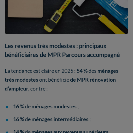
Les revenus très modestes : principaux
bénéficiaires de MPR Parcours accompagné
La tendance est claire en 2025 :
54 %
des
ménages
très modestes
ont bénéficié
de MPR rénovation
d’ampleur
, contre :
16 %
de
ménages modestes
;
16 %
de
ménages intermédiaires
;
14 %
de
ménages aux revenus supérieurs
.