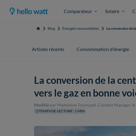
Comparateur
Solaire
C
Blog
Énergies renouvelables
La conversion de l
Accueil
Articles récents
Consommation d'énergie
La conversion de la cen
vers le gaz en bonne vo
Modifié
par Madeleine Toumazet, Content Manager
le
TEMPS DE LECTURE : 1 MIN