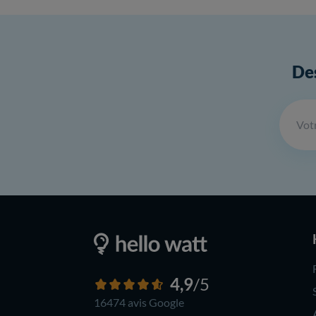
Des
4,9
/5
16474 avis
Google