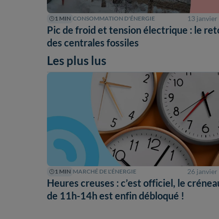
13 janvier
1 MIN
CONSOMMATION D'ÉNERGIE
Pic de froid et tension électrique : le re
des centrales fossiles
Les plus lus
26 janvier
1 MIN
MARCHÉ DE L'ÉNERGIE
Heures creuses : c’est officiel, le crénea
de 11h-14h est enfin débloqué !