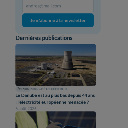
Je m'abonne à la newsletter
Dernières publications
1 MIN
MARCHÉ DE L'ÉNERGIE
Le Danube est au plus bas depuis 44 ans
: l'électricité européenne menacée ?
6 août 2026