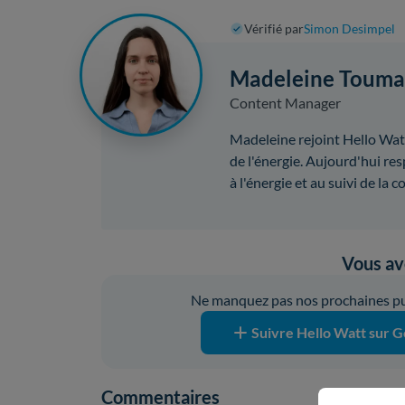
Vérifié par
Simon Desimpel
Madeleine Touma
Content Manager
Madeleine rejoint Hello Wat
de l'énergie. Aujourd'hui res
à l'énergie et au suivi de la
Vous ave
Ne manquez pas nos prochaines pub
Suivre Hello Watt sur G
Commentaires