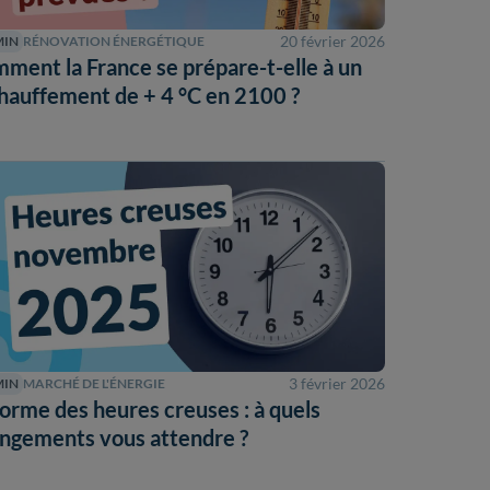
20 février 2026
MIN
RÉNOVATION ÉNERGÉTIQUE
ment la France se prépare-t-elle à un
hauffement de + 4 °C en 2100 ?
3 février 2026
MIN
MARCHÉ DE L'ÉNERGIE
orme des heures creuses : à quels
ngements vous attendre ?