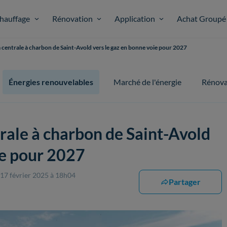
hauffage
Rénovation
Application
Achat Groupé
a centrale à charbon de Saint-Avold vers le gaz en bonne voie pour 2027
Énergies renouvelables
Marché de l'énergie
Rénova
trale à charbon de Saint-Avold
ie pour 2027
 17 février 2025 à 18h04
Partager