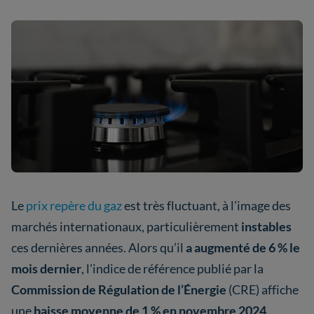
Le
prix repère du gaz
est très fluctuant, à l’image des
marchés internationaux, particulièrement
instables
ces dernières années. Alors qu’il
a augmenté de 6 %
le
mois dernier
, l’indice de référence publié par la
Commission de Régulation de l’Énergie
(CRE) affiche
une
baisse moyenne de 1 % en novembre 2024
.