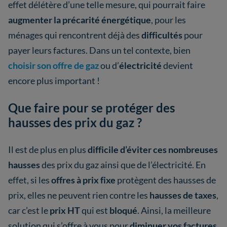
effet délétère d’une telle mesure, qui pourrait faire
augmenter la précarité énergétique
, pour les
ménages qui rencontrent déjà des
difficultés
pour
payer leurs factures. Dans un tel contexte, bien
choisir son offre de gaz
ou d’
électricité
devient
encore plus important !
Que faire pour se protéger des
hausses des prix du gaz ?
Il est de plus en plus
difficile d’éviter ces nombreuses
hausses
des prix du gaz ainsi que de l’électricité. En
effet, si les
offres à prix fixe
protègent des hausses de
prix, elles ne peuvent rien contre les
hausses de taxes
,
car c’est le
prix HT
qui est
bloqué
. Ainsi, la meilleure
solution qui s’offre à vous pour
diminuer vos factures