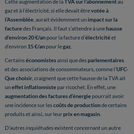
Cette augmentation de la
TVA sur l’abonnement
au
gaz et à l’électricité, si elle devait être
votée à
l’Assemblée
, aurait évidemment un
impact sur la
facture
des Français. Il faut s’attendre à une
hausse
d’environ 20 €/an
pour la facture d’
électricité
et
d’environ
15 €/an
pour le
gaz
.
Certains
économistes
ainsi que des
parlementaires
et des associations de consommateurs, comme l’
UFC-
Que choisir
, craignent que cette hausse de la TVA ait
un
effet inflationniste
par ricochet. En effet, une
augmentation des factures d’énergie
pourrait avoir
une incidence sur les
coûts de production
de certains
produits et ainsi, sur leur
prix en magasin
.
D’autres inquiétudes existent concernant un autre