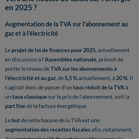
en 2025 ?
Augmentation de la TVA sur l’abonnement au
gaz et à l’électricité
Le
projet de loi de finances pour 2025
, actuellement
en discussion à l’
Assemblée nationale
, prévoit de
porter le niveau de
TVA sur les abonnements à
l’électricité
et au gaz
, de
5,5 %
actuellement, à
20 %
. Il
s’agirait donc de passer d’un
taux réduit de la TVA
à
un
taux classique
sur le prix de l’abonnement, soit la
part fixe
de la facture énergétique.
Le
but
de cette hausse de la TVA est une
augmentation des recettes fiscales
afin, notamment,
de
supporter le coût de certaines aides
comme le