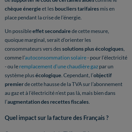
chèque énergie
et les
boucliers tarifaires
mis en
place pendant la crise de l’énergie.
Un possible
effet secondaire
de cette mesure,
quoique marginal, serait d’orienter les
consommateurs vers des
solutions plus écologiques
,
comme l’
autoconsommation solaire
- pour l’électricité
- ou le
remplacement d’une chaudière gaz
par un
système plus
écologique
. Cependant, l’
objectif
premier
de cette hausse de la TVA sur l’abonnement
au gaz et à l’électricité n’est pas là, mais bien dans
l’
augmentation des recettes fiscales
.
Quel impact sur la facture des Français ?