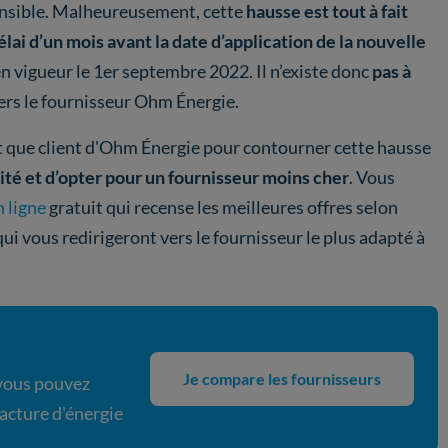
ensible. Malheureusement, cette
hausse est tout à fait
élai d’un mois avant la date d’application de la nouvelle
 en vigueur le 1er septembre 2022. Il n’existe donc
pas à
ers le fournisseur Ohm Énergie.
ant que client d'Ohm Énergie pour contourner cette hausse
cité et d’opter pour un fournisseur moins cher
. Vous
 ligne
gratuit qui recense les meilleures offres selon
qui vous redirigeront vers le fournisseur le plus adapté à
Je compare les fournisseurs
 vous pouvez
facture d'énergie