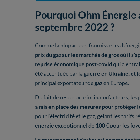
Pourquoi Ohm Énergie au
septembre 2022 ?
Comme la plupart des fournisseurs d’énergie
prix du gaz sur les marchés de gros où il s’
reprise économique post-covid
qui a entra
été accentuée par la
guerre en Ukraine, et 
principal exportateur de gaz en Europe.
Du fait de ces deux principaux facteurs, les 
a mis en place des mesures pour protéger
pour l’électricité et le gaz, gelant les tarif
énergie exceptionnel de 100 €
pour les foye
Le gouvernement s’est aussi occupé des fo