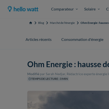
Comparateur
Solaire
C
Blog
Marché de l'énergie
Ohm Energie : hausse 
Accueil
Articles récents
Consommation d'énergie
Ohm Energie : hausse d
Modifié
par Sarah Nedjar, Rédactrice experte énergie
TEMPS DE LECTURE : 3 MIN