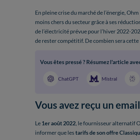
En pleine crise du marché de l’énergie, Ohm 
moins chers du secteur grâce à ses réduction
de l’électricité prévue pour l’hiver 2022-202
de rester compétitif. De combien sera cette 
Vous êtes pressé ? Résumez l'article avec
ChatGPT
Mistral
Vous avez reçu un emai
Le
1er août 2022
, le fournisseur alternati
informer que les
tarifs de son offre Classiq