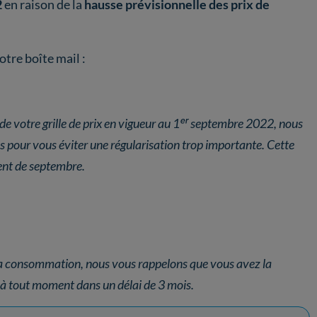
2
en raison de la
hausse prévisionnelle des prix de
otre boîte mail :
t de votre grille de prix en vigueur au 1ᵉʳ septembre 2022, nous
pour vous éviter une régularisation trop importante. Cette
ent de septembre.
a consommation, nous vous rappelons que vous avez la
at à tout moment dans un délai de 3 mois.