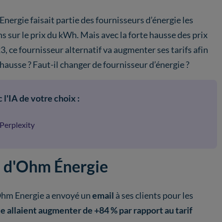
Energie faisait partie des fournisseurs d’énergie les
s sur le prix du kWh. Mais avec la forte hausse des prix
3, ce fournisseur alternatif va augmenter ses tarifs afin
hausse ? Faut-il changer de fournisseur d’énergie ?
 l'IA de votre choix :
Perplexity
l d'Ohm Énergie
f Ohm Energie a envoyé un
email
à ses clients pour les
ue allaient augmenter de +84 % par rapport au tarif