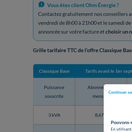
Vous êtes client Ohm Énergie ?
Contactez gratuitement nos conseillers a
vendredi de 8h00 à 21h00 et le samedi de
annoncée sur votre facture et
choisir un 
Grille tarifaire TTC de l’offre Classique 
Classique Base
Tarifs avant le 1er s
Puissance
Abonnement
Continuer sa
souscrite
mensuel
3 kVA
8,67 €
Pouvons-no
En utilisant