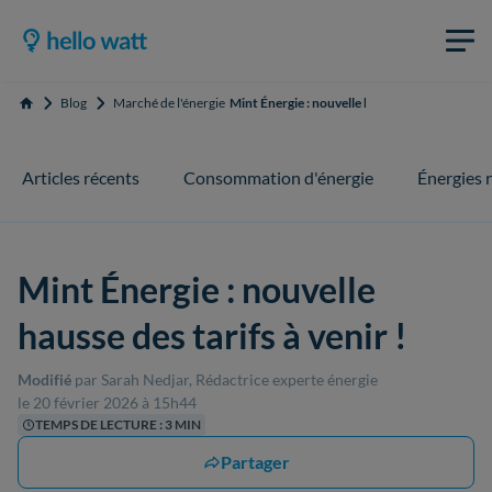
Blog
Marché de l'énergie
Mint Énergie : nouvelle hausse des tarifs à veni
Accueil
Articles récents
Consommation d'énergie
Énergies 
Mint Énergie : nouvelle
hausse des tarifs à venir !
Modifié
par Sarah Nedjar, Rédactrice experte énergie
le 20 février 2026 à 15h44
TEMPS DE LECTURE : 3 MIN
Partager