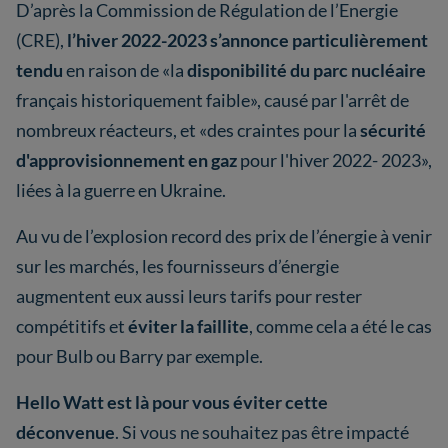
D’après la Commission de Régulation de l’Energie
(CRE),
l’hiver 2022-2023 s’annonce particulièrement
tendu
en raison de «la
disponibilité du parc nucléaire
français historiquement faible», causé par l'arrêt de
nombreux réacteurs, et «des craintes pour la
sécurité
d'approvisionnement en gaz
pour l'hiver 2022- 2023»,
liées à la guerre en Ukraine.
Au vu de l’explosion record des prix de l’énergie à venir
sur les marchés, les fournisseurs d’énergie
augmentent eux aussi leurs tarifs pour rester
compétitifs et
éviter la faillite
, comme cela a été le cas
pour Bulb ou Barry par exemple.
Hello Watt est là pour vous éviter cette
déconvenue
. Si vous ne souhaitez pas être impacté