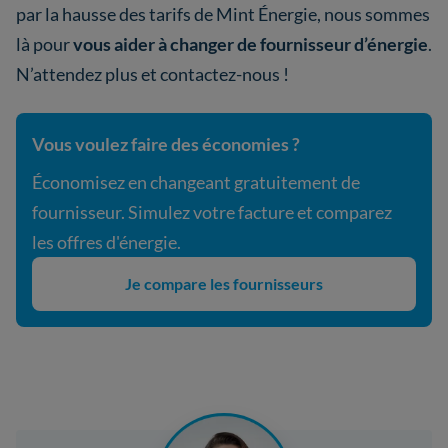
par la hausse des tarifs de Mint Énergie, nous sommes
là pour
vous aider à changer de fournisseur d’énergie
.
N’attendez plus et contactez-nous !
Vous voulez faire des économies ?
Économisez en changeant gratuitement de
fournisseur. Simulez votre facture et comparez
les offres d'énergie.
Je compare les fournisseurs