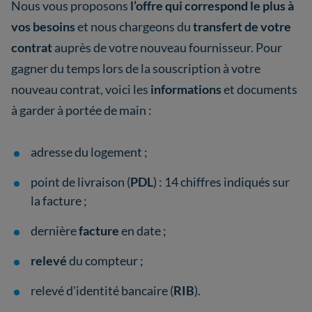
Nous vous proposons
l’offre qui correspond le plus à
vos besoins
et nous chargeons du
transfert de votre
contrat
auprès de votre nouveau fournisseur. Pour
gagner du temps lors de la souscription à votre
nouveau contrat, voici les
informations
et documents
à garder à portée de main :
adresse du logement ;
point de livraison (
PDL
) : 14 chiffres indiqués sur
la facture ;
dernière
facture
en date ;
relevé
du compteur ;
relevé d'identité bancaire (
RIB
).