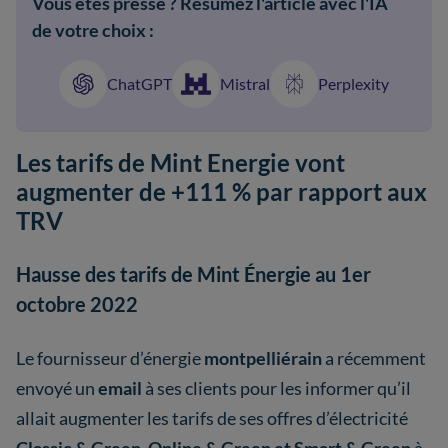
Vous êtes pressé ? Résumez l'article avec l'IA
de votre choix :
ChatGPT
Mistral
Perplexity
Les tarifs de Mint Energie vont
augmenter de +111 % par rapport aux
TRV
Hausse des tarifs de Mint Énergie au 1er
octobre 2022
Le fournisseur d’énergie
montpelliérain
a récemment
envoyé un
email
à ses clients pour les informer qu’il
allait augmenter les tarifs de ses offres d’électricité
Classic & Green, Online & Green et Smart & Green
à