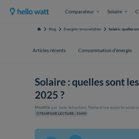
Comparateur
Solaire
C
Blog
Énergies renouvelables
Solaire : quelles s
Accueil
Articles récents
Consommation d'énergie
Solaire : quelles sont l
2025 ?
Modifié
par Jade Sebastien, Rédactrice experte solair
TEMPS DE LECTURE : 3 MIN