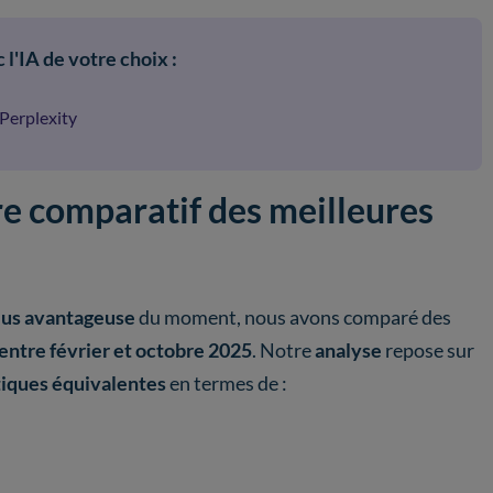
 l'IA de votre choix :
Perplexity
re comparatif des meilleures
 plus avantageuse
du moment, nous avons comparé des
entre février et octobre 2025
. Notre
analyse
repose sur
tiques équivalentes
en termes de :