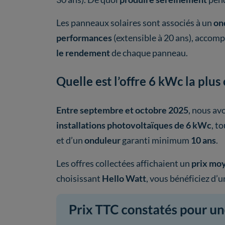
Les panneaux solaires sont associés à un
on
performances
(extensible à 20 ans), accom
le rendement
de chaque panneau.
Quelle est l’offre 6 kWc la plu
Entre septembre et octobre 2025
, nous av
installations photovoltaïques de 6 kWc
, t
et d’un
onduleur
garanti minimum
10 ans
.
Les offres collectées affichaient un
prix moy
choisissant
Hello Watt
, vous bénéficiez d’