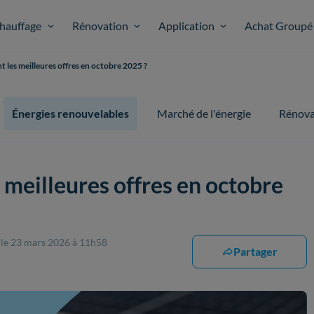
hauffage
Rénovation
Application
Achat Groupé
ont les meilleures offres en octobre 2025 ?
Énergies renouvelables
Marché de l'énergie
Rénova
es meilleures offres en octobre
e
le 23 mars 2026 à 11h58
Partager