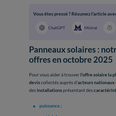
Vous êtes pressé ? Résumez l'article avec
ChatGPT
Mistral
Panneaux solaires : not
offres en octobre 2025
Pour vous aider à trouver
l’offre solaire la
devis
collectés auprès d’
acteurs nationaux
des
installations
présentant des
caractéris
puissance
;