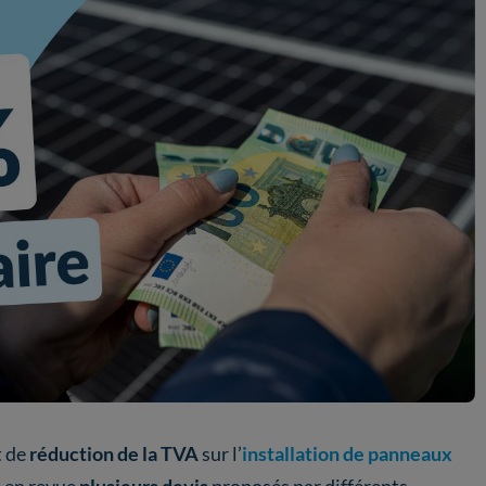
 de
réduction de la TVA
sur l’
installation de panneaux