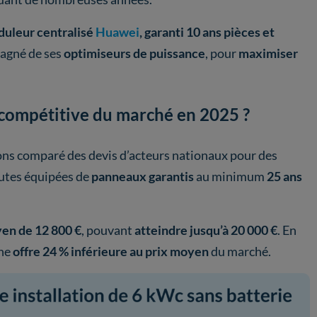
duleur centralisé
Huawei
, garanti 10 ans pièces et
pagné de ses
optimiseurs de puissance
, pour
maximiser
s compétitive du marché en 2025 ?
ons comparé des devis d’acteurs nationaux pour des
outes équipées de
panneaux garantis
au minimum
25 ans
en de 12 800 €
, pouvant
atteindre jusqu’à 20 000 €
. En
une
offre 24 % inférieure au prix moyen
du marché.