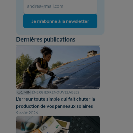
Je m'abonne à la newsletter
Dernières publications
1 MIN
ÉNERGIES RENOUVELABLES
L'erreur toute simple qui fait chuter la
production de vos panneaux solaires
9 août 2026