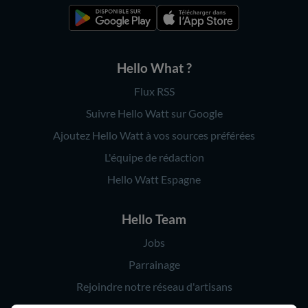
Hello What ?
Flux RSS
Suivre Hello Watt sur Google
Ajoutez Hello Watt à vos sources préférées
L'équipe de rédaction
Hello Watt Espagne
Hello Team
Jobs
Parrainage
Rejoindre notre réseau d'artisans