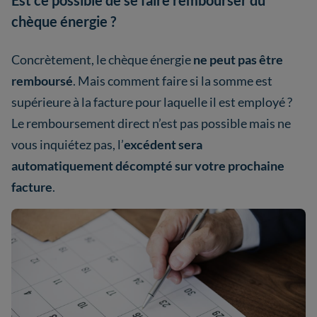
Est ce possible de se faire rembourser du
chèque énergie ?
Concrètement, le chèque énergie
ne peut pas être
remboursé
. Mais comment faire si la somme est
supérieure à la facture pour laquelle il est employé ?
Le remboursement direct n’est pas possible mais ne
vous inquiétez pas, l’
excédent sera
automatiquement décompté sur votre prochaine
facture
.