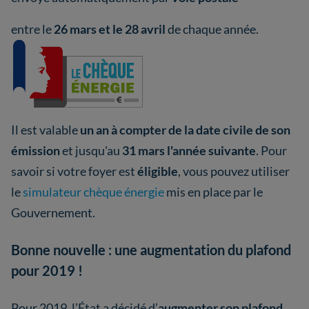
entre le
26 mars et le 28 avril
de chaque année.
Il est valable
un an
à compter de la date civile de son
émission
et jusqu'au
31 mars l'année suivante
. Pour
savoir si votre foyer est
éligible
, vous pouvez utiliser
le
simulateur chèque énergie
mis en place par le
Gouvernement.
Bonne nouvelle : une augmentation du plafond
pour 2019 !
Pour 2019, l’État a décidé d’
augmenter son plafond