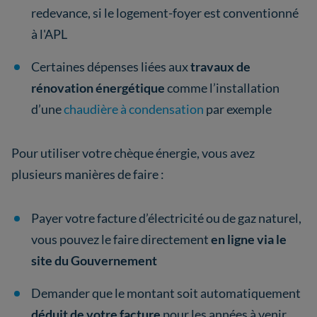
redevance, si le logement-foyer est conventionné
à l'APL
Certaines dépenses liées aux
travaux de
rénovation énergétique
comme l’installation
d’une
chaudière à condensation
par exemple
Pour utiliser votre chèque énergie, vous avez
plusieurs manières de faire :
Payer votre facture d’électricité ou de gaz naturel,
vous pouvez le faire directement
en ligne via le
site du Gouvernement
Demander que le montant soit automatiquement
déduit de votre facture
pour les années à venir