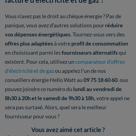
Vous n’avez pas le droit au chèque énergie ? Pas de
panique, vous avez d’autres solutions pour
réduire
vos dépenses énergétiques
. Tournez-vous vers des
offres plus adaptées
à votre
profil de consommation
en choisissant parmi les
fournisseurs alternatifs
qui
existent. Pour cela, utilisez un
comparateur d’offres
d’électricité et de gaz
ou appelez l’un de nos
conseillers énergie Hello Watt au
09 75 18 60 60
. ous
pouvez joindre ce numéro du
lundi au vendredi de
8h30 à 20h et le samedi de 9h30 à 18h
, votre appel ne
sera pas surtaxé. Alors, quel sera le meilleur
fournisseur pour vous ?
Vous avez aimé cet article ?