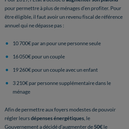
pour permettre à plus de ménages d’en profiter. Pour
être éligible, il faut avoir un revenu fiscal de référence
annuel qui ne dépasse pas :
10 700€ par an pour une personne seule
16 050€ pour un couple
19 260€ pour un couple avec un enfant
3 210€ par personne supplémentaire dans le
ménage
Afin de permettre aux foyers modestes de pouvoir
régler leurs
dépenses énergétiques
, le
Gouvernement a décidé d’augmenter de
50€
le