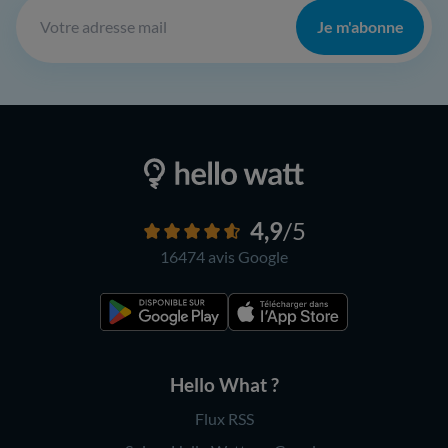
Je m'abonne
4,9
/5
16474 avis
Google
Hello What ?
Flux RSS