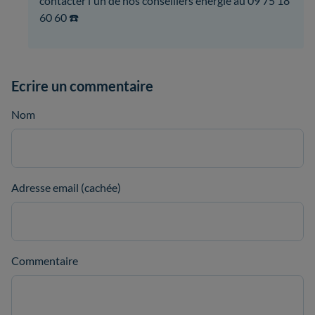
contacter l'un de nos conseillers énergie au 09 75 18
60 60 ☎️
Ecrire un commentaire
Nom
Adresse email (cachée)
Commentaire