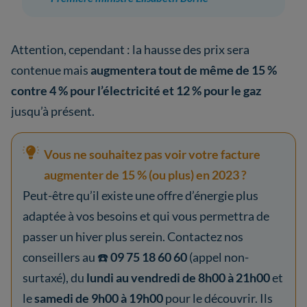
Attention, cependant : la hausse des prix sera
contenue mais
augmentera tout de même de 15 %
contre 4 % pour l’électricité et 12 % pour le gaz
jusqu’à présent.
Vous ne souhaitez pas voir votre facture
augmenter de 15 % (ou plus) en 2023 ?
Peut-être qu’il existe une offre d’énergie plus
adaptée à vos besoins et qui vous permettra de
passer un hiver plus serein. Contactez nos
conseillers au ☎️
09 75 18 60 60
(appel non-
surtaxé), du
lundi au vendredi de 8h00 à 21h00
et
le
samedi de 9h00 à 19h00
pour le découvrir. Ils