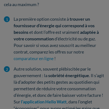
cela au maximum ?
La première option consiste à
trouver un
fournisseur d’énergie qui correspond à vos
besoins
et dont l’offre est vraiment
adaptée à
votre consommation
d’électricité ou de gaz.
Pour savoir si vous avez souscrit au meilleur
contrat, comparez les offres sur notre
comparateur en ligne
!
Autre solution, souvent plébiscitée par le
gouvernement : la
sobriété énergétique
. Il s’agit
là d’adopter des petits gestes au quotidien qui
permettent de réduire votre consommation
d’énergie, et donc de faire baisser votre facture !
Sur
l’application Hello Watt
, dans l’onglet
“économiser”, nous avons estimé les gains que