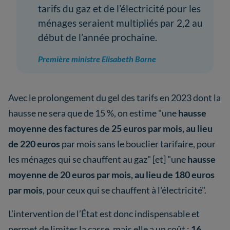
tarifs du gaz et de l’électricité pour les
ménages seraient multipliés par 2,2 au
début de l’année prochaine.
Première ministre Elisabeth Borne
Avec le prolongement du gel des tarifs en 2023 dont la
hausse ne sera que de 15 %, on estime "une
hausse
moyenne des factures de 25 euros par mois, au lieu
de 220 euros
par mois sans le bouclier tarifaire, pour
les ménages qui se chauffent au gaz" [et] "une
hausse
moyenne de 20 euros par mois, au lieu de 180 euros
par mois
, pour ceux qui se chauffent à l'électricité".
L’intervention de l’État est donc indispensable et
permet de limiter la casse, mais elle a un coût :
16