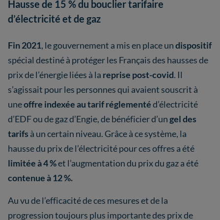
Hausse de 15 % du bouclier tarifaire
d’électricité et de gaz
Fin 2021
, le gouvernement a mis en place un
dispositif
spécial destiné à protéger les Français des hausses de
prix de l’énergie liées à la
reprise post-covid
. Il
s’agissait pour les personnes qui avaient souscrit à
une
offre indexée au tarif réglementé
d’électricité
d’EDF ou de gaz d’Engie, de bénéficier d’un
gel des
tarifs
à un certain niveau. Grâce à ce système, la
hausse du prix de l’électricité pour ces offres a été
limitée à 4 %
et l’augmentation du prix du gaz a été
contenue à 12 %.
Au vu de l’efficacité de ces mesures et de la
progression toujours plus importante des prix de