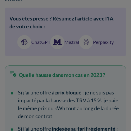
Vous êtes pressé ? Résumez l'article avec l'IA
de votre choix :
ChatGPT
Mistral
Perplexity
Quelle hausse dans mon cas en 2023 ?
Si j'ai une offre à
prix bloqué
: je ne suis pas
impacté par la hausse des TRV à 15 %, je paie
le même prix du kWh tout au long de la durée
de mon contrat
Si j'ai une offre
indexée au tarif réglementé
: