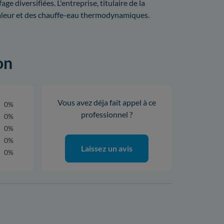
 diversifiées. L'entreprise, titulaire de la
haleur et des chauffe-eau thermodynamiques.
on
Vous avez déja fait appel à ce
0%
professionnel ?
0%
0%
0%
Laissez un avis
0%