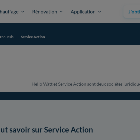
hauffage
Rénovation
Application
J'obt
rcoussis
Service Action
Hello Watt et Service Action sont deux sociétés juridique
ut savoir sur Service Action