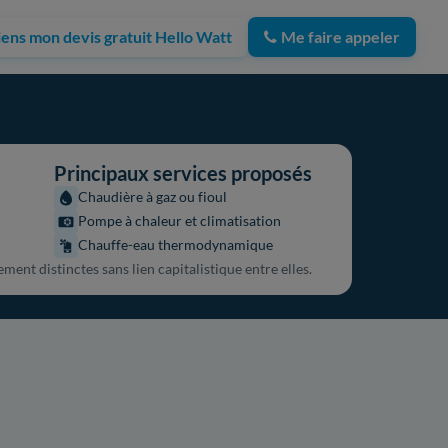
iens mon devis gratuit Hello Watt
Me faire appeler
Principaux services proposés
Chaudière à gaz ou fioul
Pompe à chaleur et climatisation
Chauffe-eau thermodynamique
ment distinctes sans lien capitalistique entre elles.