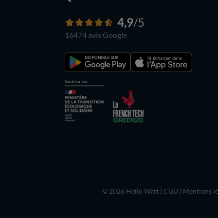
4,9
/5
16474 avis
Google
© 2026 Hello Watt |
CGU
|
Mentions lé