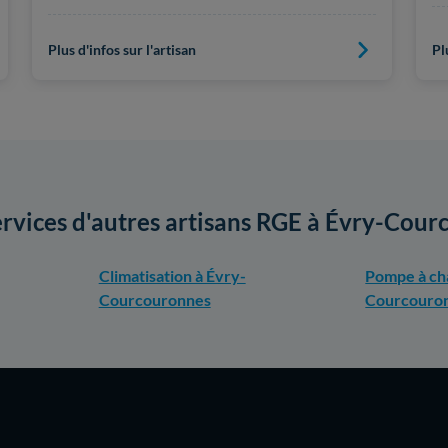
Plus d'infos sur l'artisan
Pl
ervices d'autres artisans RGE à Évry-Cou
Climatisation à Évry-
Pompe à cha
Courcouronnes
Courcouro