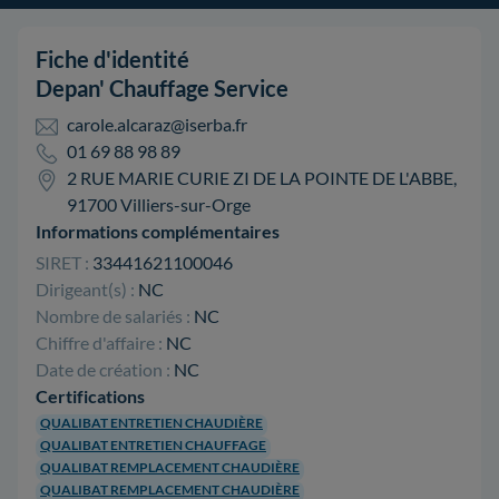
Fiche d'identité
Depan' Chauffage Service
carole.alcaraz@iserba.fr
01 69 88 98 89
2 RUE MARIE CURIE ZI DE LA POINTE DE L'ABBE,
91700 Villiers-sur-Orge
Informations complémentaires
SIRET :
33441621100046
Dirigeant(s) :
NC
Nombre de salariés :
NC
Chiffre d'affaire :
NC
Date de création :
NC
Certifications
QUALIBAT ENTRETIEN CHAUDIÈRE
QUALIBAT ENTRETIEN CHAUFFAGE
QUALIBAT REMPLACEMENT CHAUDIÈRE
QUALIBAT REMPLACEMENT CHAUDIÈRE