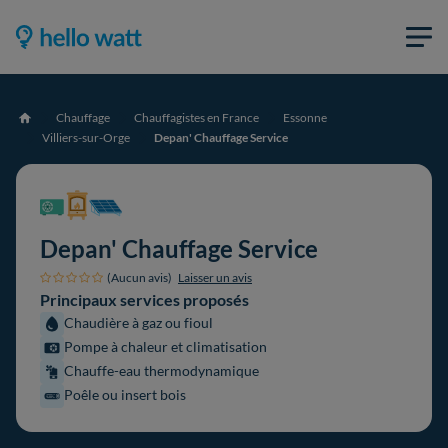
Chauffage
Chauffagistes en France
Essonne
Accueil
Villiers-sur-Orge
Depan' Chauffage Service
Depan' Chauffage Service
(Aucun avis)
Laisser un avis
Principaux services proposés
Chaudière à gaz ou fioul
Pompe à chaleur et climatisation
Chauffe-eau thermodynamique
Poêle ou insert bois