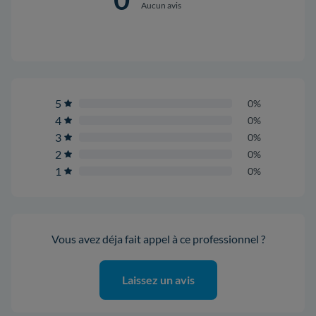
Aucun avis
5
0%
4
0%
3
0%
2
0%
1
0%
Vous avez déja fait appel à ce professionnel ?
Laissez un avis