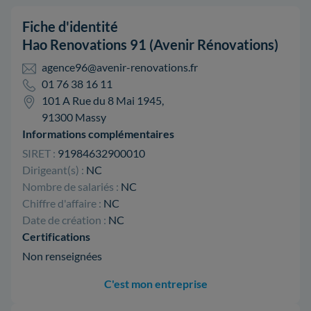
Fiche d'identité
Hao Renovations 91 (Avenir Rénovations)
agence96@avenir-renovations.fr
01 76 38 16 11
101 A Rue du 8 Mai 1945,
91300 Massy
Informations complémentaires
SIRET :
91984632900010
Dirigeant(s) :
NC
Nombre de salariés :
NC
Chiffre d'affaire :
NC
Date de création :
NC
Certifications
Non renseignées
C'est mon entreprise