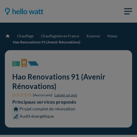
Chauffage
Chauffagistes en France
Essonne
Massy
Accueil
Hao Renovations 91 (Avenir Rénovations)
Hao Renovations 91 (Avenir
Rénovations)
(Aucun avis)
Laisser un avis
Principaux services proposés
Projet complet de rénovation
Audit énergétique