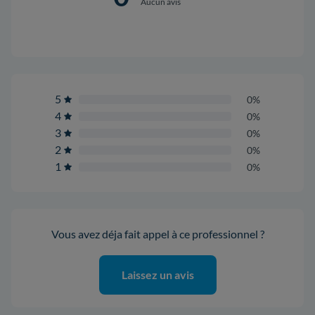
Aucun avis
5
0%
4
0%
3
0%
2
0%
1
0%
Vous avez déja fait appel à ce professionnel ?
Laissez un avis