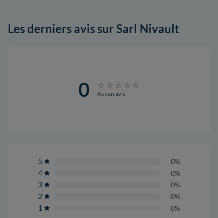
Les derniers avis sur Sarl Nivault
0
Aucun avis
5
0%
4
0%
3
0%
2
0%
1
0%