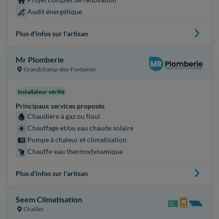
Audit énergétique
Plus d'infos sur l'artisan
Mr Plomberie
Grandchamp-des-Fontaines
installateur vérifié
Principaux services proposés
Chaudière à gaz ou fioul
Chauffage et/ou eau chaude solaire
Pompe à chaleur et climatisation
Chauffe-eau thermodynamique
Plus d'infos sur l'artisan
Seem Climatisation
Chailles