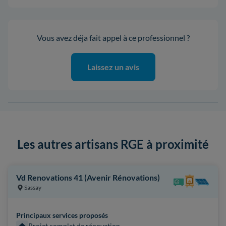
Vous avez déja fait appel à ce professionnel ?
Laissez un avis
Les autres artisans RGE à proximité
Vd Renovations 41 (Avenir Rénovations)
Sassay
Principaux services proposés
Projet complet de rénovation