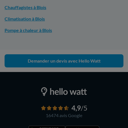
Chauffagistes à Blois
Climatisation à Blois
Pompe à chaleur à Blois
Demander un devis avec Hello Watt
4,9
/5
16474 avis
Google