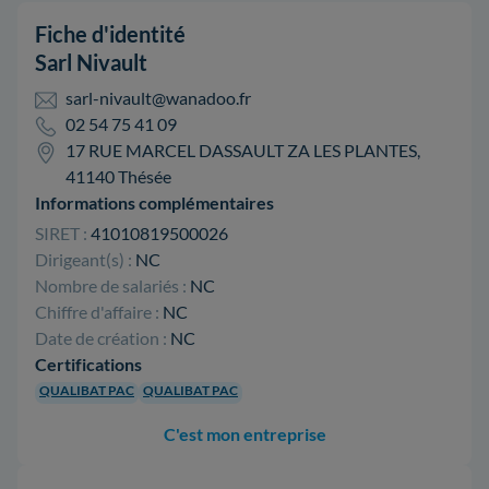
Fiche d'identité
Sarl Nivault
sarl-nivault@wanadoo.fr
02 54 75 41 09
17 RUE MARCEL DASSAULT ZA LES PLANTES,
41140 Thésée
Informations complémentaires
SIRET :
41010819500026
Dirigeant(s) :
NC
Nombre de salariés :
NC
Chiffre d'affaire :
NC
Date de création :
NC
Certifications
QUALIBAT PAC
QUALIBAT PAC
C'est mon entreprise