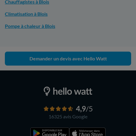
Chauffagistes à Blois
Climatisation à Blois
Pompe à chaleur à Blois
Demander un devis avec Hello Watt
4,9
/5
16325 avis
Google