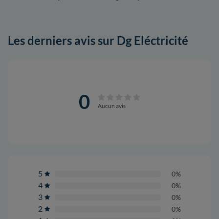
Les derniers avis sur Dg Eléctricité
0
Aucun avis
5
0%
4
0%
3
0%
2
0%