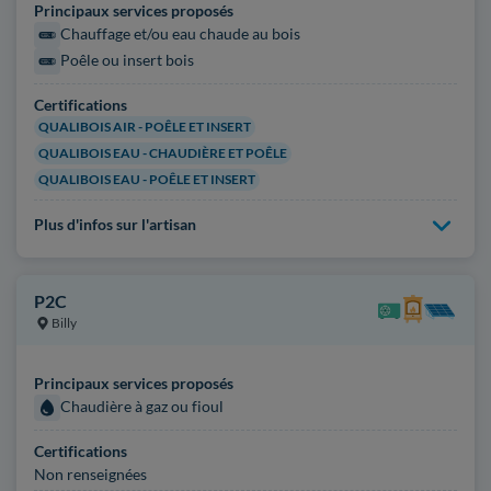
Principaux services proposés
Chauffage et/ou eau chaude au bois
Poêle ou insert bois
Certifications
QUALIBOIS AIR - POÊLE ET INSERT
QUALIBOIS EAU - CHAUDIÈRE ET POÊLE
QUALIBOIS EAU - POÊLE ET INSERT
Plus d'infos sur l'artisan
P2C
Billy
Principaux services proposés
Chaudière à gaz ou fioul
Certifications
Non renseignées