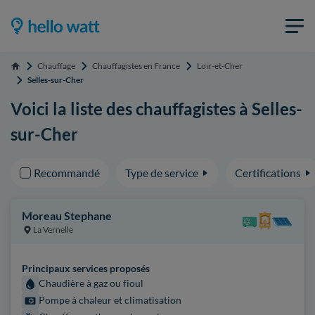
Chauffage
Chauffagistes en France
Loir-et-Cher
Accueil
Selles-sur-Cher
Voici la liste des chauffagistes à Selles-
sur-Cher
Recommandé
Type de service
Certifications
Moreau Stephane
La Vernelle
Principaux services proposés
Chaudière à gaz ou fioul
Pompe à chaleur et climatisation