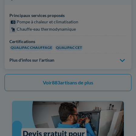
Principaux services proposés
Pompe à chaleur et climatisation
Chauffe-eau thermodynamique
Certifications
QUALIPAC CHAUFFAGE
QUALIPAC CET
Plus d'infos sur l'artisan
Voir
883
artisans de plus