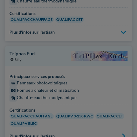
Chauffe-eau thermodynamique
Certifications
QUALIPAC CHAUFFAGE
QUALIPAC CET
Plus d'infos sur l'artisan
Triphas Eurl
Billy
Principaux services proposés
Panneaux photovoltaïques
Pompe à chaleur et climatisation
Chauffe-eau thermodynamique
Certifications
QUALIPAC CHAUFFAGE
QUALIPV 0-250 KWC
QUALIPAC CET
QUALIPV ELEC
Plus d'infos sur l'artisan