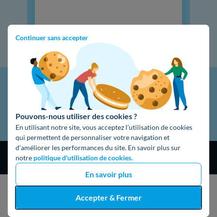
Continuer sans accepter
Pouvons-nous utiliser des cookies ?
En utilisant notre site, vous acceptez l’utilisation de cookies
qui permettent de personnaliser votre navigation et
d’améliorer les performances du site. En savoir plus sur
notre
politique d'utilisation de cookies.
En savoir plus
J'obtiens un devis gratuit
Accepter & Fermer
4,9
/5
16474 avis
Google