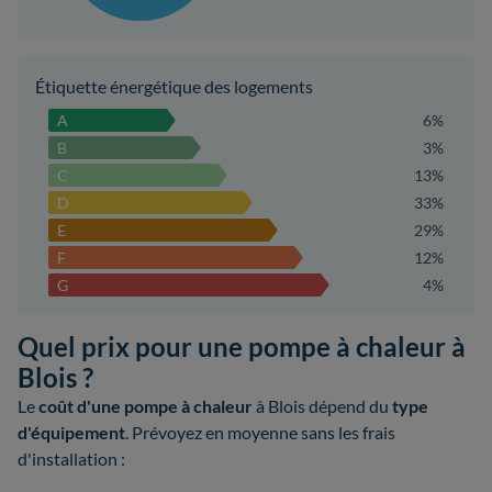
Étiquette énergétique des logements
A
6%
B
3%
C
13%
D
33%
E
29%
F
12%
G
4%
Quel prix pour une pompe à chaleur à
Blois ?
Le
coût d'une pompe à chaleur
à Blois dépend du
type
d'équipement
. Prévoyez en moyenne sans les frais
d'installation :