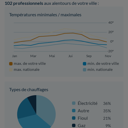
102 professionnels
aux alentours de votre ville :
Températures minimales / maximales
40°
20°
0°
-20°
Jan
Mar
Mai
Jui
Sep
Nov
max. de votre ville
min. de votre ville
max. nationale
min. nationale
Types de chauffages
Électricité
36%
Autre
35%
Fioul
21%
Gaz
9%