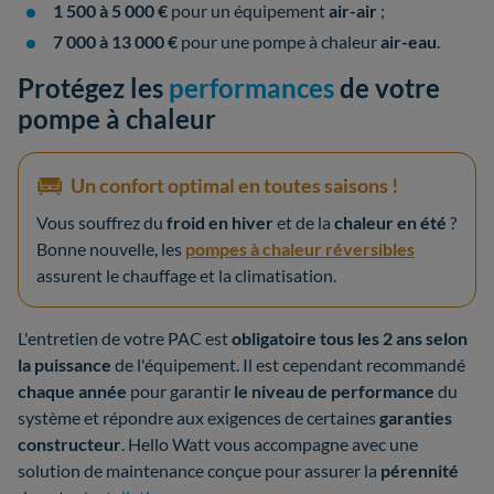
1 500 à 5 000 €
pour un équipement
air-air
;
7 000 à 13 000 €
pour une pompe à chaleur
air-eau
.
Protégez les
performances
de votre
pompe à chaleur
Un confort optimal en toutes saisons !
Vous souffrez du
froid en hiver
et de la
chaleur en été
?
Bonne nouvelle, les
pompes à chaleur réversibles
assurent le chauffage et la climatisation.
L'entretien de votre PAC est
obligatoire tous les 2 ans selon
la puissance
de l'équipement. Il est cependant recommandé
chaque année
pour garantir
le niveau de performance
du
système et répondre aux exigences de certaines
garanties
constructeur
. Hello Watt vous accompagne avec une
solution de maintenance conçue pour assurer la
pérennité