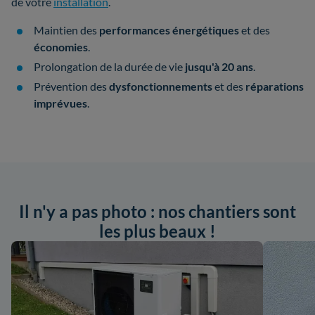
de votre
installation
.
Maintien des
performances énergétiques
et des
économies
.
Prolongation de la durée de vie
jusqu'à 20 ans
.
Prévention des
dysfonctionnements
et des
réparations
imprévues
.
Il n'y a pas photo : nos chantiers sont
les plus beaux !