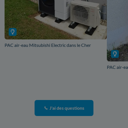
PAC air-eau Mitsubishi Electric dans le Cher
PAC air-ea
J'ai des questions