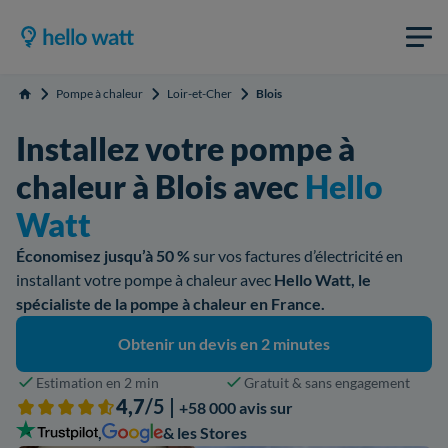
Pompe à chaleur
Loir-et-Cher
Blois
Accueil
Installez votre pompe à
chaleur à Blois avec
Hello
Watt
Économisez jusqu’à 50 %
sur vos factures d’électricité en
installant votre pompe à chaleur avec
Hello Watt, le
spécialiste de la pompe à chaleur en France.
Obtenir un devis en 2 minutes
Estimation en 2 min
Gratuit & sans engagement
4,7
/5 |
+58 000 avis sur
,
& les Stores