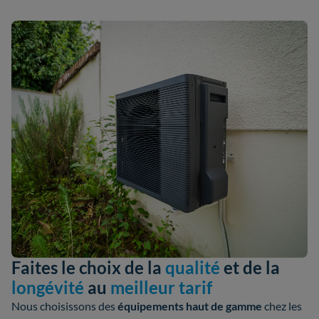
Faites le choix de la
qualité
et de la
longévité
au
meilleur tarif
Nous choisissons des
équipements haut de gamme
chez les