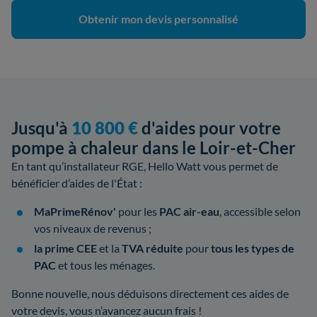
Obtenir mon devis personnalisé
Jusqu'à
10 800 €
d'aides pour votre
pompe à chaleur dans le Loir-et-Cher
En tant qu’installateur RGE, Hello Watt vous permet de
bénéficier d’aides de l'État :
MaPrimeRénov'
pour les
PAC air-eau
, accessible selon
vos niveaux de revenus ;
la prime CEE
et la
TVA réduite
pour
tous les types de
PAC
et tous les ménages.
Bonne nouvelle, nous déduisons directement ces aides de
votre devis, vous n’avancez aucun frais !