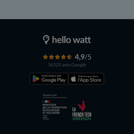
4,9
/5
16325 avis
Google