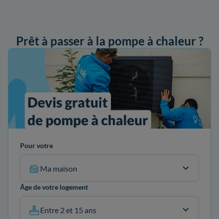
Prêt à passer à la pompe à chaleur ?
ander mon devis
Pour votre
Ma maison
Âge de votre logement
Entre 2 et 15 ans