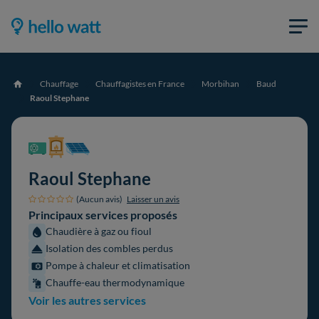
Chauffage
Chauffagistes en France
Morbihan
Baud
Accueil
Raoul Stephane
Raoul Stephane
(Aucun avis)
Laisser un avis
Principaux services proposés
Chaudière à gaz ou fioul
Isolation des combles perdus
Pompe à chaleur et climatisation
Chauffe-eau thermodynamique
Voir les autres services