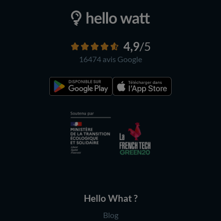
4,9
/5
16474 avis
Google
Hello What ?
Blog