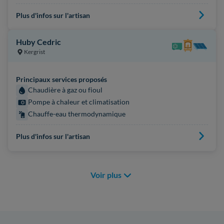
Plus d'infos sur l'artisan
Huby Cedric
Kergrist
Principaux services proposés
Chaudière à gaz ou fioul
Pompe à chaleur et climatisation
Chauffe-eau thermodynamique
Plus d'infos sur l'artisan
Voir plus