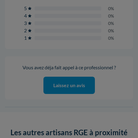
5
0%
4
0%
3
0%
2
0%
1
0%
Vous avez déja fait appel à ce professionnel ?
Laissez un avis
Les autres artisans RGE à proximité