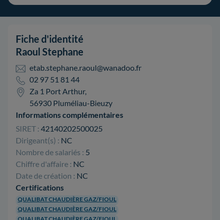
Fiche d'identité
Raoul Stephane
etab.stephane.raoul@wanadoo.fr
02 97 51 81 44
Za 1 Port Arthur,
56930 Pluméliau-Bieuzy
Informations complémentaires
SIRET :
42140202500025
Dirigeant(s) :
NC
Nombre de salariés :
5
Chiffre d'affaire :
NC
Date de création :
NC
Certifications
QUALIBAT CHAUDIÈRE GAZ/FIOUL
QUALIBAT CHAUDIÈRE GAZ/FIOUL
QUALIBAT CHAUDIÈRE GAZ/FIOUL