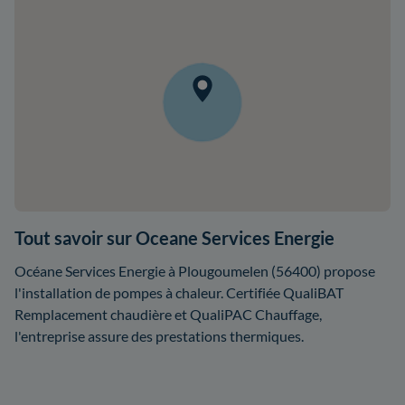
Tout savoir sur Oceane Services Energie
Océane Services Energie à Plougoumelen (56400) propose
l'installation de pompes à chaleur. Certifiée QualiBAT
Remplacement chaudière et QualiPAC Chauffage,
l'entreprise assure des prestations thermiques.