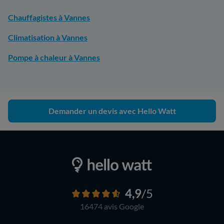
Chauffagistes à Vannes
Climatisation à Vannes
Pompe à chaleur à Vannes
Demander un devis avec Hello Watt
4,9
/5
16474 avis
Google