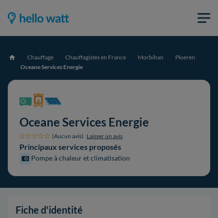
Chauffage
Chauffagistes en France
Morbihan
Ploeren
Accueil
Oceane Services Energie
Oceane Services Energie
(Aucun avis)
Laisser un avis
Principaux services proposés
Pompe à chaleur et climatisation
Fiche d'identité