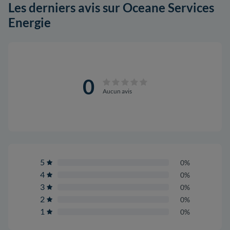
Les derniers avis sur Oceane Services
Energie
0
Aucun avis
5
0%
4
0%
3
0%
2
0%
1
0%