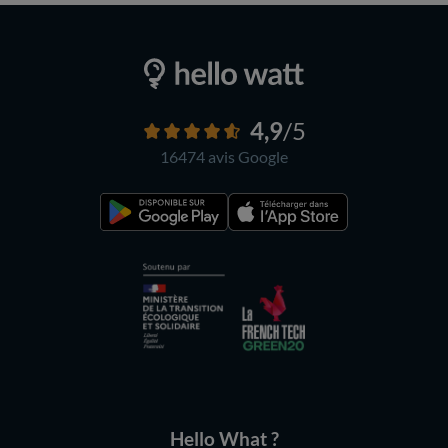
4,9
/5
16474 avis
Google
Hello What ?