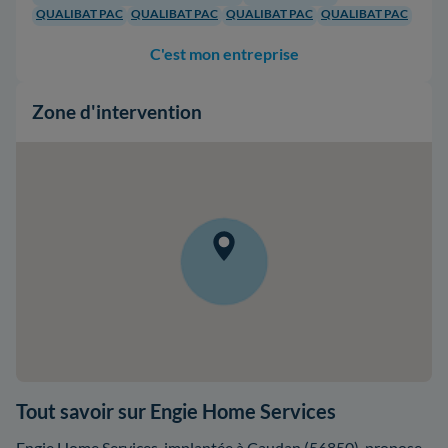
QUALIBAT PAC
QUALIBAT PAC
QUALIBAT PAC
QUALIBAT PAC
C'est mon entreprise
Zone d'intervention
Tout savoir sur Engie Home Services
Engie Home Services, implantée à Caudan (56850), propose