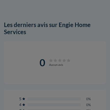
Les derniers avis sur Engie Home
Services
0
Aucun avis
5
0%
4
0%