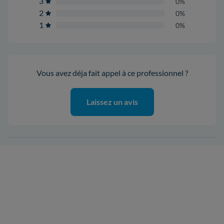
3
0%
2
0%
1
0%
Vous avez déja fait appel à ce professionnel ?
Laissez un avis