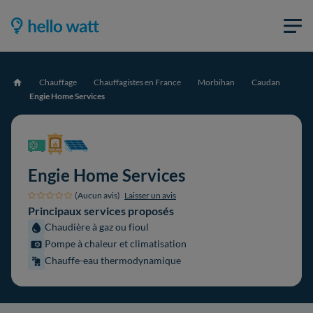
Chauffage
Chauffagistes en France
Morbihan
Caudan
Accueil
Engie Home Services
Engie Home Services
(Aucun avis)
Laisser un avis
Principaux services proposés
Chaudière à gaz ou fioul
Pompe à chaleur et climatisation
Chauffe-eau thermodynamique