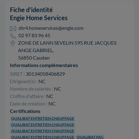
Fiche d'identité
Engie Home Services
dtr4.homeservices@engie.com
02 97 83 96 45
ZONE DE LANN SEVELIN 595 RUE JACQUES
ANGE GABRIEL,
56850 Caudan
Informations complémentaires
SIRET :
30134058406829
Dirigeant(s) :
NC
Nombre de salariés :
NC
Chiffre d'affaire :
NC
Date de création :
NC
Certifications
QUALIBAT ENTRETIEN CHAUFFAGE
QUALIBAT ENTRETIEN CHAUFFAGE
QUALIBAT ENTRETIEN CHAUFFAGE
QUALIBAT ENTRETIEN CHAUFFAGE
QUALIBAT PAC