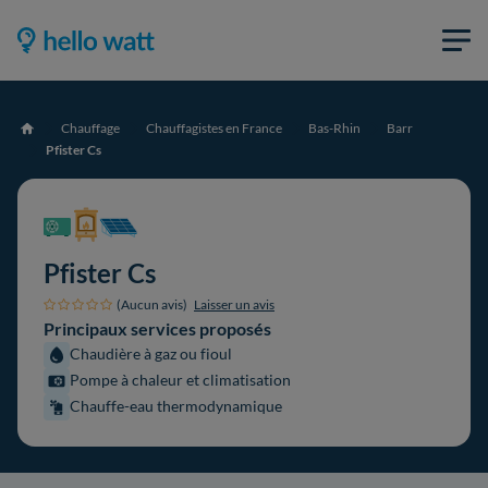
Chauffage
Chauffagistes en France
Bas-Rhin
Barr
Accueil
Pfister Cs
Pfister Cs
(Aucun avis)
Laisser un avis
Principaux services proposés
Chaudière à gaz ou fioul
Pompe à chaleur et climatisation
Chauffe-eau thermodynamique