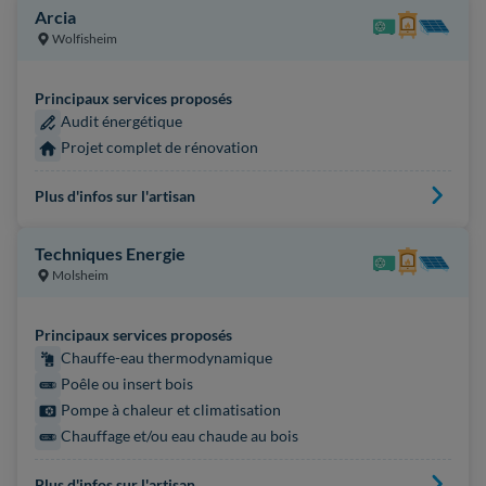
Arcia
Wolfisheim
Principaux services proposés
Audit énergétique
Projet complet de rénovation
Plus d'infos sur l'artisan
Techniques Energie
Molsheim
Principaux services proposés
Chauffe-eau thermodynamique
Poêle ou insert bois
Pompe à chaleur et climatisation
Chauffage et/ou eau chaude au bois
Plus d'infos sur l'artisan