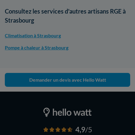
Consultez les services d'autres artisans RGE à
Strasbourg
Climatisation à Strasbourg
Pompe à chaleur à Strasbourg
Demander un devis avec Hello Watt
4,9
/5