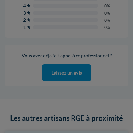
4
0%
3
0%
2
0%
1
0%
Vous avez déja fait appel à ce professionnel ?
Laissez un avis
Les autres artisans RGE à proximité