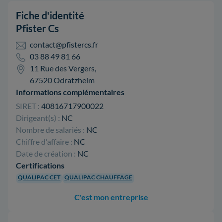
Fiche d'identité
Pfister Cs
contact@pfistercs.fr
03 88 49 81 66
11 Rue des Vergers,
67520 Odratzheim
Informations complémentaires
SIRET :
40816717900022
Dirigeant(s) :
NC
Nombre de salariés :
NC
Chiffre d'affaire :
NC
Date de création :
NC
Certifications
QUALIPAC CET
QUALIPAC CHAUFFAGE
C'est mon entreprise