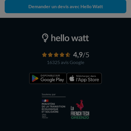
Demander un devis avec Hello Watt
4,9
/5
16325 avis
Google