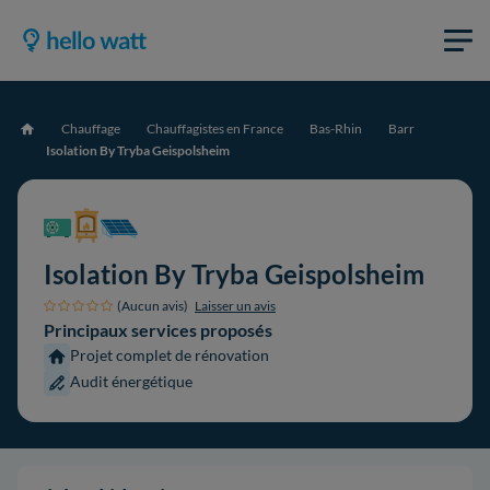
Chauffage
Chauffagistes en France
Bas-Rhin
Barr
Accueil
Isolation By Tryba Geispolsheim
Isolation By Tryba Geispolsheim
(Aucun avis)
Laisser un avis
Principaux services proposés
Projet complet de rénovation
Audit énergétique