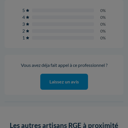
5
0%
4
0%
3
0%
2
0%
1
0%
Vous avez déja fait appel à ce professionnel ?
Laissez un avis
Les autres artisans RGE à proximité