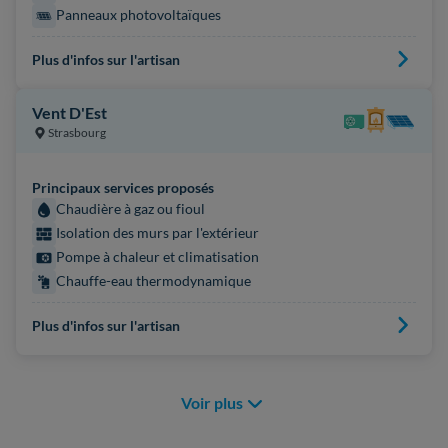
Panneaux photovoltaïques
Plus d'infos sur l'artisan
Vent D'Est
Strasbourg
Principaux services proposés
Chaudière à gaz ou fioul
Isolation des murs par l'extérieur
Pompe à chaleur et climatisation
Chauffe-eau thermodynamique
Plus d'infos sur l'artisan
Voir plus