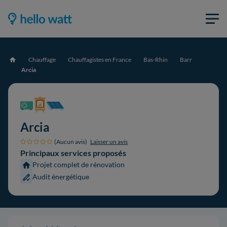
Chauffage
Chauffagistes en France
Bas-Rhin
Barr
Accueil
Arcia
Arcia
(Aucun avis)
Laisser un avis
Principaux services proposés
Projet complet de rénovation
Audit énergétique