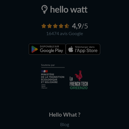
4,9
/5
16474 avis
Google
Hello What ?
Blog