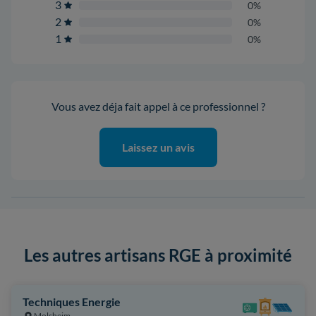
3
0%
2
0%
1
0%
Vous avez déja fait appel à ce professionnel ?
Laissez un avis
Les autres artisans RGE à proximité
Techniques Energie
Molsheim