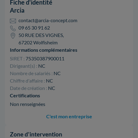
Fiche d'identité
Arcia
contact@arcia-concept.com
09 65 30 91 62
50 RUE DES VIGNES,
67202 Wolfisheim
Informations complémentaires
SIRET :
75350387900011
Dirigeant(s) :
NC
Nombre de salariés :
NC
Chiffre d'affaire :
NC
Date de création :
NC
Certifications
Non renseignées
C'est mon entreprise
Zone d'intervention