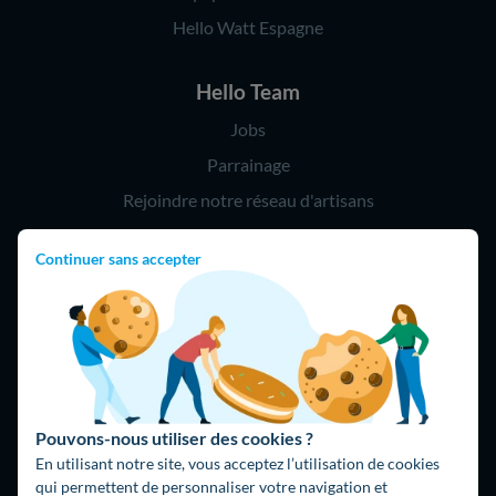
Hello Watt Espagne
Hello Team
Jobs
Parrainage
Rejoindre notre réseau d'artisans
Continuer sans accepter
Hello !
09 75 18 60 60
(8h-21h)
75018 Paris
Pouvons-nous utiliser des cookies ?
En utilisant notre site, vous acceptez l’utilisation de cookies
qui permettent de personnaliser votre navigation et