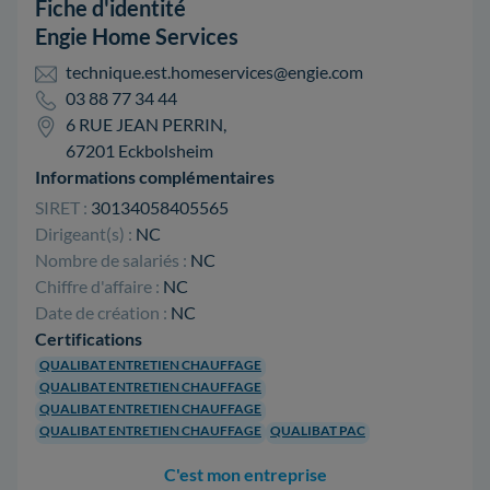
Fiche d'identité
Engie Home Services
technique.est.homeservices@engie.com
03 88 77 34 44
6 RUE JEAN PERRIN,
67201 Eckbolsheim
Informations complémentaires
SIRET :
30134058405565
Dirigeant(s) :
NC
Nombre de salariés :
NC
Chiffre d'affaire :
NC
Date de création :
NC
Certifications
QUALIBAT ENTRETIEN CHAUFFAGE
QUALIBAT ENTRETIEN CHAUFFAGE
QUALIBAT ENTRETIEN CHAUFFAGE
QUALIBAT ENTRETIEN CHAUFFAGE
QUALIBAT PAC
C'est mon entreprise