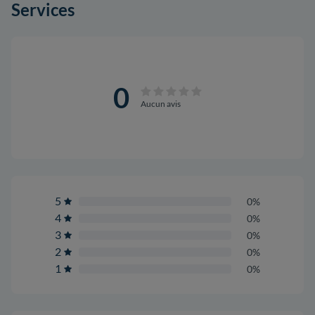
Services
0
Aucun avis
5
0%
4
0%
3
0%
2
0%
1
0%