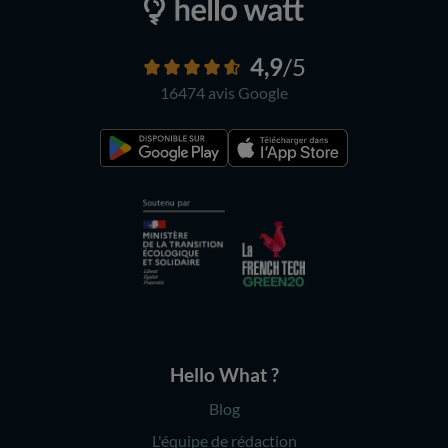
4,9
/5
16474 avis
Google
Hello What ?
Blog
L'équipe de rédaction