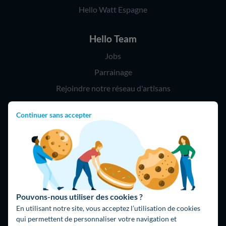
Hello Watt Espagne
Hello Team
Jobs
Parrainage
Rejoindre notre réseau d'artisans
Continuer sans accepter
Hello !
09 75 18 60 60
(8h-21h)
75018 Paris
Pouvons-nous utiliser des cookies ?
En utilisant notre site, vous acceptez l’utilisation de cookies
qui permettent de personnaliser votre navigation et