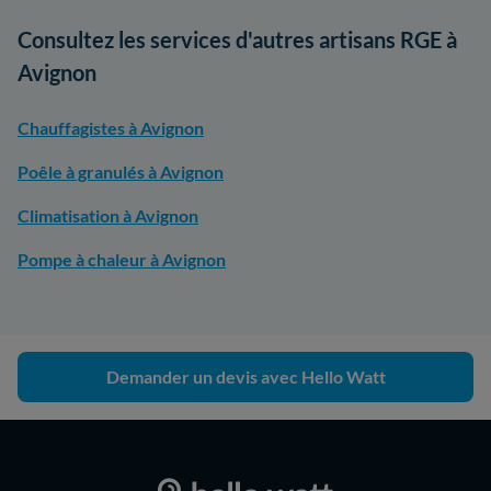
Consultez les services d'autres artisans RGE à
Avignon
Chauffagistes à Avignon
Poêle à granulés à Avignon
Climatisation à Avignon
Pompe à chaleur à Avignon
Demander un devis avec Hello Watt