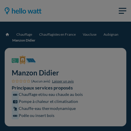
Chauffage
Chauffagistes en France
Vaucluse
Aubignan
Accueil
Manzon Didier
Manzon Didier
(Aucun avis)
Laisser un avis
Principaux services proposés
Chauffage et/ou eau chaude au bois
Pompe à chaleur et climatisation
Chauffe-eau thermodynamique
Poêle ou insert bois