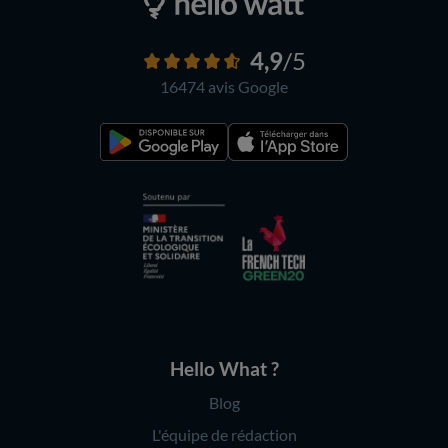
4,9
/5
16474 avis
Google
Hello What ?
Blog
L'équipe de rédaction