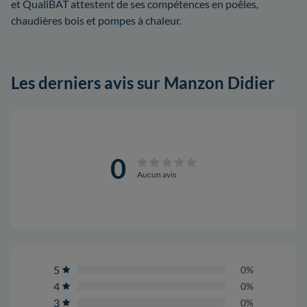
et QualiBAT attestent de ses compétences en poêles,
chaudières bois et pompes à chaleur.
Les derniers avis sur Manzon Didier
0
Aucun avis
5
0%
4
0%
3
0%