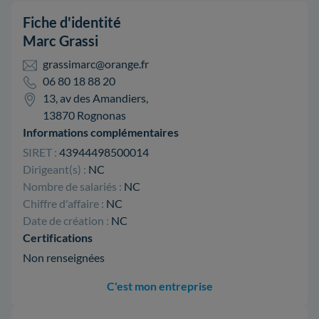
Fiche d'identité
Marc Grassi
grassimarc@orange.fr
06 80 18 88 20
13, av des Amandiers,
13870 Rognonas
Informations complémentaires
SIRET :
43944498500014
Dirigeant(s) :
NC
Nombre de salariés :
NC
Chiffre d'affaire :
NC
Date de création :
NC
Certifications
Non renseignées
C'est mon entreprise