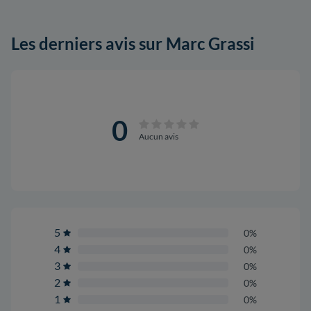
Les derniers avis sur Marc Grassi
0
Aucun avis
5
0%
4
0%
3
0%
2
0%
1
0%