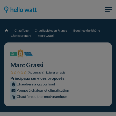
Chauffage
Chauffagistes en France
Bouches-du-Rhône
Accueil
Châteaurenard
Marc Grassi
Marc Grassi
(Aucun avis)
Laisser un avis
Principaux services proposés
Chaudière à gaz ou fioul
Pompe à chaleur et climatisation
Chauffe-eau thermodynamique