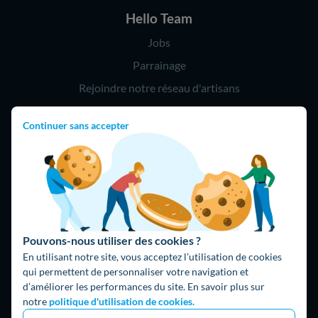
Hello Team
Jobs
Parrainage
Rejoindre notre réseau d'artisans
Continuer sans accepter
Hello !
09 75 18 60 60
(8h-21h)
75018 Paris
Pouvons-nous utiliser des cookies ?
En utilisant notre site, vous acceptez l’utilisation de cookies
qui permettent de personnaliser votre navigation et
d’améliorer les performances du site. En savoir plus sur
Fait avec ⚡ par Hello Watt
notre
politique d'utilisation de cookies.