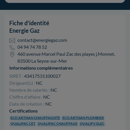
Fiche d'identité
Energie Gaz
contact@energiegaz.com
04 94 74 78 52
460 avenue Marcel Paul Zac des playes j.Monnet,
83500 La Seyne-sur-Mer
Informations complémentaires
SIRET :
43417531100027
Dirigeant(s) :
NC
Nombre de salariés :
NC
Chiffre d'affaire :
NC
Date de création :
NC
Certifications
ECO ARTISAN CHAUFFAGISTE
ECO ARTISAN PLOMBIER
QUALIPAC CET
QUALIPAC CHAUFFAGE
QUALIPV ELEC