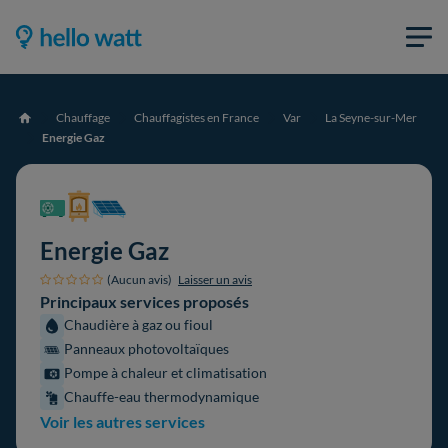
Chauffage
Chauffagistes en France
Var
La Seyne-sur-Mer
Accueil
Energie Gaz
Energie Gaz
(Aucun avis)
Laisser un avis
Principaux services proposés
Chaudière à gaz ou fioul
Panneaux photovoltaïques
Pompe à chaleur et climatisation
Chauffe-eau thermodynamique
Voir les autres services