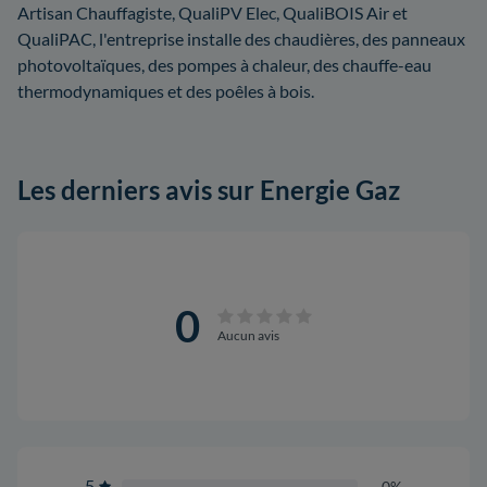
Artisan Chauffagiste, QualiPV Elec, QualiBOIS Air et
QualiPAC, l'entreprise installe des chaudières, des panneaux
photovoltaïques, des pompes à chaleur, des chauffe-eau
thermodynamiques et des poêles à bois.
Les derniers avis sur Energie Gaz
0
Aucun avis
5
0%