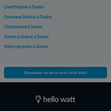
Chauffagistes à Toulon
Panneaux Solaires à Toulon
Climatisation à Toulon
Pompe à chaleur à Toulon
Poêle à granulés à Toulon
Demander un devis avec Hello Watt