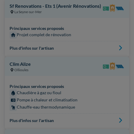
Sf Renovations - Ets 1 (Avenir Rénovations)
La Seyne-sur-Mer
Principaux services proposés
Projet complet de rénovation
Plus d'infos sur l'artisan
Clim Alize
Ollioules
Principaux services proposés
Chaudière à gaz ou fioul
Pompe à chaleur et climatisation
Chauffe-eau thermodynamique
Plus d'infos sur l'artisan