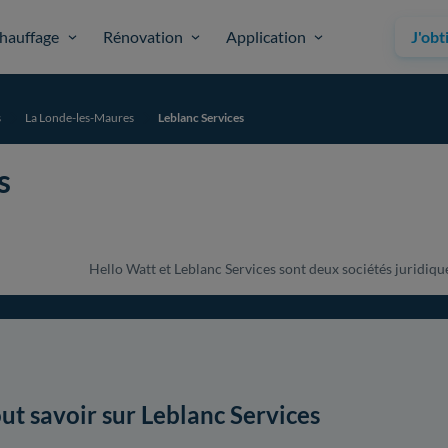
hauffage
Rénovation
Application
J'obt
s
La Londe-les-Maures
Leblanc Services
s
Hello Watt et Leblanc Services sont deux sociétés juridique
ut savoir sur Leblanc Services