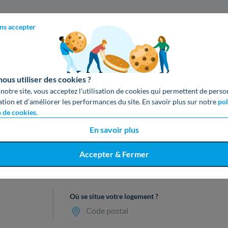
ns accepter
us utiliser des cookies ?
 notre site, vous acceptez l’utilisation de cookies qui permettent de perso
ation et d’améliorer les performances du site. En savoir plus sur notre
pol
n de cookies.
En savoir plus
Accepter & Fermer
cevez votre devis gratuit en 3 cl
Où se situe votre logement ?
Code postal