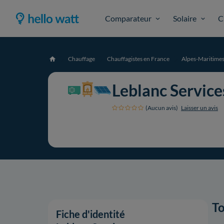
Comparateur
Solaire
C
Chauffage
Chauffagistes en France
Alpes-Maritime
Accueil
Leblanc Service
(Aucun avis)
Laisser un avis
To
Fiche d'identité