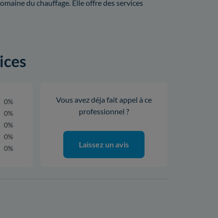
domaine du chauffage. Elle offre des services
ices
Vous avez déja fait appel à ce
0%
professionnel ?
0%
0%
0%
Laissez un avis
0%