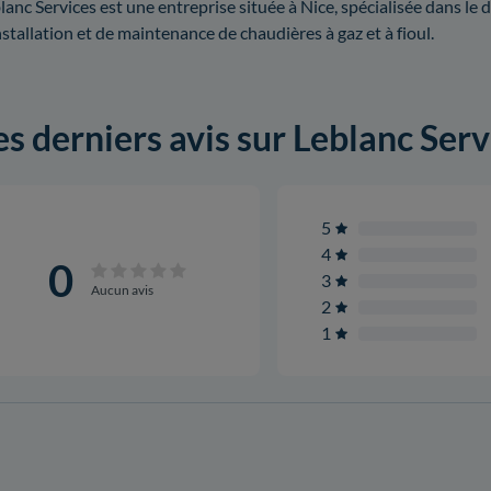
lanc Services est une entreprise située à Nice, spécialisée dans le 
nstallation et de maintenance de chaudières à gaz et à fioul.
es derniers avis sur Leblanc Serv
5
4
0
3
Aucun avis
2
1