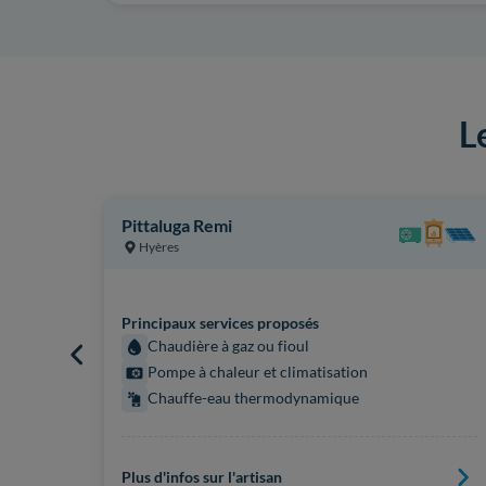
L
Pittaluga Remi
Hyères
Principaux services proposés
Chaudière à gaz ou fioul
Pompe à chaleur et climatisation
Chauffe-eau thermodynamique
Plus d'infos sur l'artisan