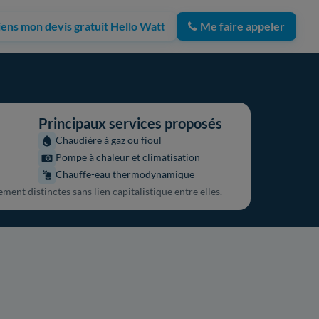
iens mon devis gratuit Hello Watt
Me faire appeler
Principaux services proposés
Chaudière à gaz ou fioul
Pompe à chaleur et climatisation
Chauffe-eau thermodynamique
ment distinctes sans lien capitalistique entre elles.