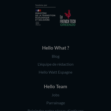
Hello What ?
Blog
L'équipe de rédaction
Hello Watt Espagne
Hello Team
Jobs
Parrainage
Rejoindre notre réseau d'artisans