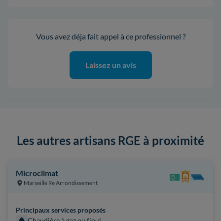
Vous avez déja fait appel à ce professionnel ?
Laissez un avis
Les autres artisans RGE à proximité
Microclimat
Marseille 9e Arrondissement
Principaux services proposés
Chaudière à gaz ou fioul