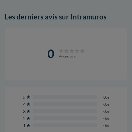
Les derniers avis sur Intramuros
0
Aucun avis
5
0%
4
0%
3
0%
2
0%
1
0%