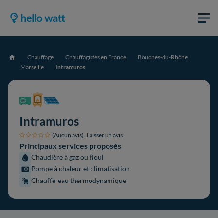
Chauffage
Chauffagistes en France
Bouches-du-Rhône
Accueil
Marseille
Intramuros
Intramuros
(Aucun avis)
Laisser un avis
Principaux services proposés
Chaudière à gaz ou fioul
Pompe à chaleur et climatisation
Chauffe-eau thermodynamique