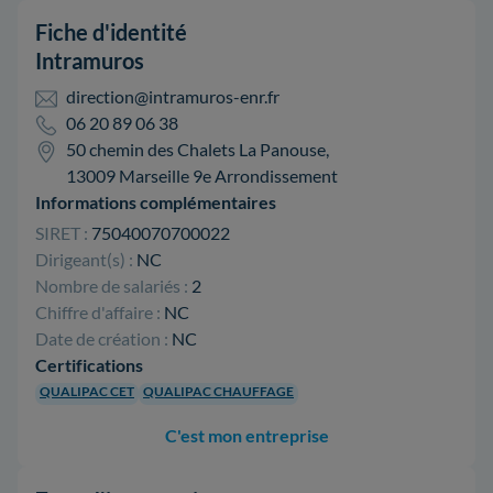
Fiche d'identité
Intramuros
direction@intramuros-enr.fr
06 20 89 06 38
50 chemin des Chalets La Panouse,
13009 Marseille 9e Arrondissement
Informations complémentaires
SIRET :
75040070700022
Dirigeant(s) :
NC
Nombre de salariés :
2
Chiffre d'affaire :
NC
Date de création :
NC
Certifications
QUALIPAC CET
QUALIPAC CHAUFFAGE
C'est mon entreprise