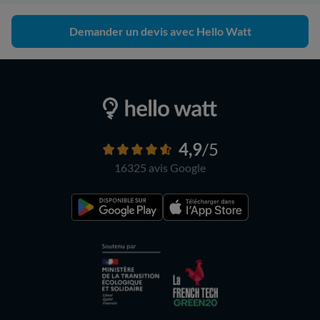
Demander un devis avec Hello Watt
4,9
/5
16325 avis
Google