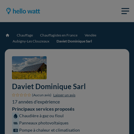
Chauffage
Chauffagistes en France
Vendée
Accueil
Aubigny-Les Clouzeaux
Daviet Dominique Sarl
Daviet Dominique Sarl
(Aucun avis)
Laisser un avis
17 années d'expérience
Principaux services proposés
Chaudière à gaz ou fioul
Panneaux photovoltaïques
Pompe à chaleur et climatisation