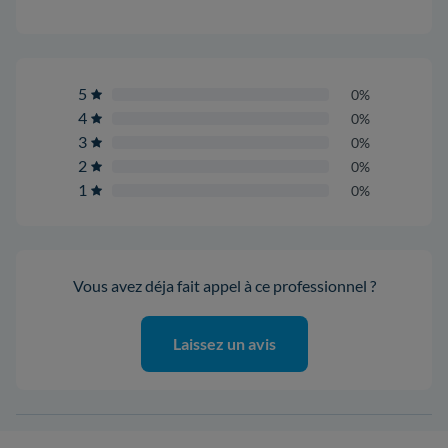
5
0%
4
0%
3
0%
2
0%
1
0%
Vous avez déja fait appel à ce professionnel ?
Laissez un avis