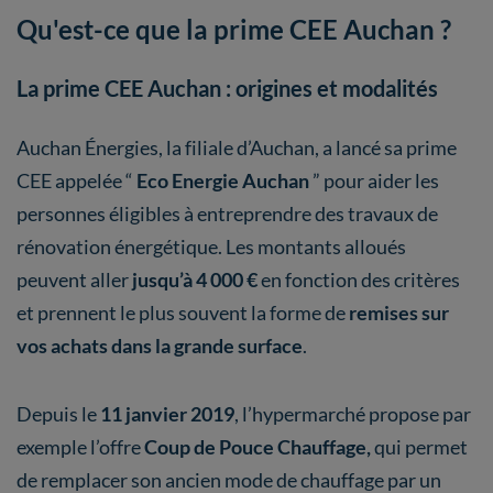
Qu'est-ce que la prime CEE Auchan ?
La prime CEE Auchan : origines et modalités
Auchan Énergies, la filiale d’Auchan, a lancé sa prime
CEE appelée “
Eco Energie Auchan
” pour aider les
personnes éligibles à entreprendre des travaux de
rénovation énergétique. Les montants alloués
peuvent aller
jusqu’à 4 000 €
en fonction des critères
et prennent le plus souvent la forme de
remises sur
vos achats dans la grande surface
.
Depuis le
11 janvier 2019
, l’hypermarché propose par
exemple l’offre
Coup de Pouce Chauffage,
qui permet
de remplacer son ancien mode de chauffage par un