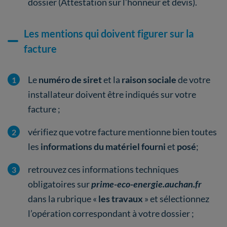
dossier (Attestation sur l’honneur et devis).
Les mentions qui doivent figurer sur la
facture
Le
numéro de siret
et la
raison sociale
de votre
installateur doivent être indiqués sur votre
facture ;
vérifiez que votre facture mentionne bien toutes
les
informations du matériel fourni
et
posé
;
retrouvez ces informations techniques
obligatoires sur
prime-eco-energie.auchan.fr
dans la rubrique «
les travaux
» et sélectionnez
l’opération correspondant à votre dossier ;