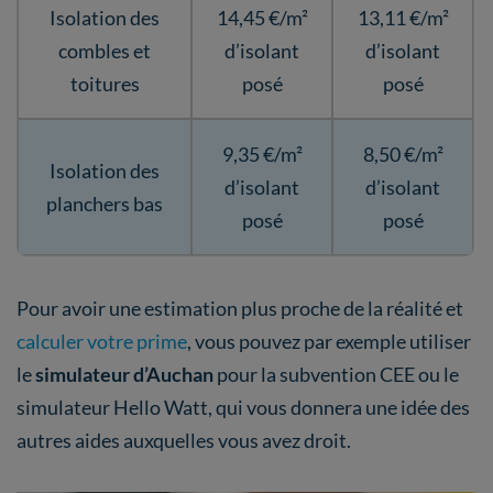
Isolation des
14,45 €/m²
13,11 €/m²
combles et
d’isolant
d’isolant
toitures
posé
posé
9,35 €/m²
8,50 €/m²
Isolation des
d’isolant
d’isolant
planchers bas
posé
posé
Pour avoir une estimation plus proche de la réalité et
calculer votre prime
, vous pouvez par exemple utiliser
le
simulateur d’Auchan
pour la subvention CEE ou le
simulateur Hello Watt, qui vous donnera une idée des
autres aides auxquelles vous avez droit.