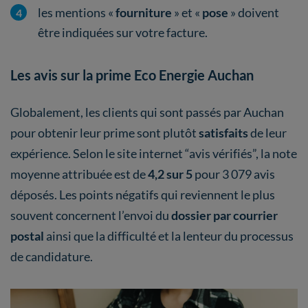
les mentions «
fourniture
» et «
pose
» doivent
être indiquées sur votre facture.
Les avis sur la prime Eco Energie Auchan
Globalement, les clients qui sont passés par Auchan
pour obtenir leur prime sont plutôt
satisfaits
de leur
expérience. Selon le site internet “avis vérifiés”, la note
moyenne attribuée est de
4,2 sur 5
pour 3 079 avis
déposés. Les points négatifs qui reviennent le plus
souvent concernent l’envoi du
dossier par courrier
postal
ainsi que la difficulté et la lenteur du processus
de candidature.