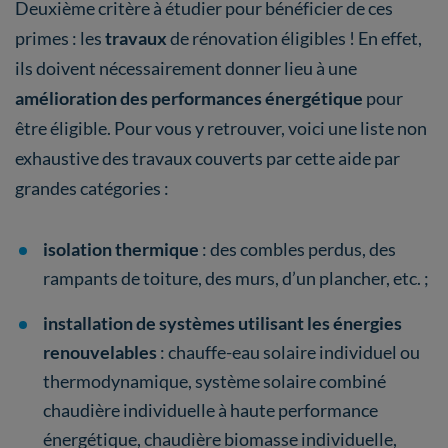
Deuxième critère à étudier pour bénéficier de ces
primes : les
travaux
de rénovation éligibles ! En effet,
ils doivent nécessairement donner lieu à une
amélioration des performances énergétique
pour
être éligible. Pour vous y retrouver, voici une liste non
exhaustive des travaux couverts par cette aide par
grandes catégories :
isolation thermique
: des combles perdus, des
rampants de toiture, des murs, d’un plancher, etc. ;
installation de systèmes utilisant les énergies
renouvelables
: chauffe-eau solaire individuel ou
thermodynamique, système solaire combiné
chaudière individuelle à haute performance
énergétique, chaudière biomasse individuelle,