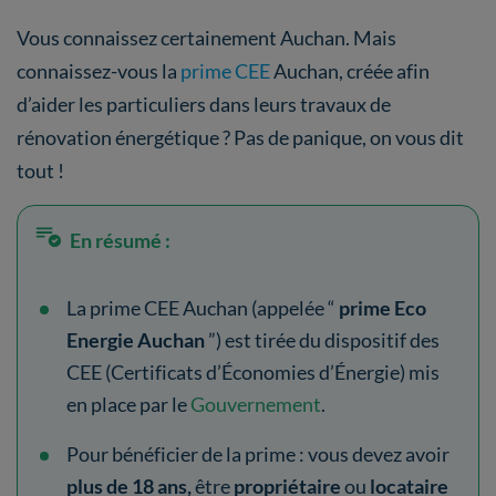
Vous connaissez certainement Auchan. Mais
connaissez-vous la
prime CEE
Auchan, créée afin
d’aider les particuliers dans leurs travaux de
rénovation énergétique
?
Pas de panique, on vous dit
tout !
En résumé :
La prime CEE Auchan (appelée “
prime Eco
Energie Auchan
”) est tirée du dispositif des
CEE (Certificats d’Économies d’Énergie) mis
en place par le
Gouvernement
.
Pour bénéficier de la prime : vous devez avoir
plus de 18 ans,
être
propriétaire
ou
locataire