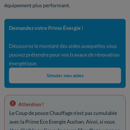
équipement plus performant.
Demandez votre Prime Énergie !
Découvrez le montant des aides auxquelles vous
pouvez prétendre pour vos travaux de rénovation
énergétique.
Simuler mes aides
Attention !
Le Coup de pouce Chauffage n’est pas cumulable
avec la Prime Eco Energie Auchan. Ainsi, si vous