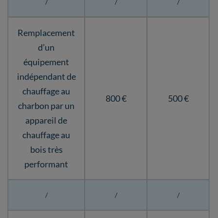
/
/
/
Remplacement
d’un
équipement
indépendant de
chauffage au
800 €
500 €
charbon par un
appareil de
chauffage au
bois très
performant
/
/
/