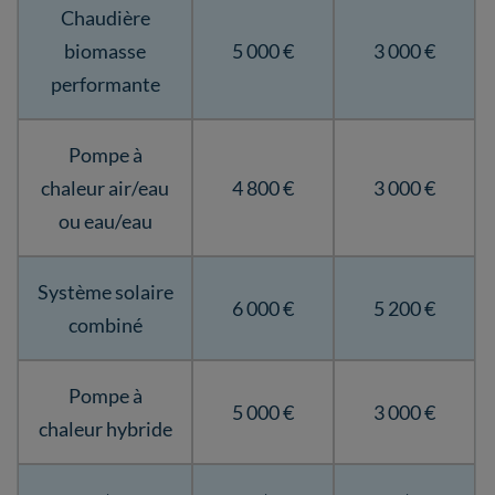
Chaudière
biomasse
5 000 €
3 000 €
performante
Pompe à
chaleur air/eau
4 800 €
3 000 €
ou eau/eau
Système solaire
6 000 €
5 200 €
combiné
Pompe à
5 000 €
3 000 €
chaleur hybride