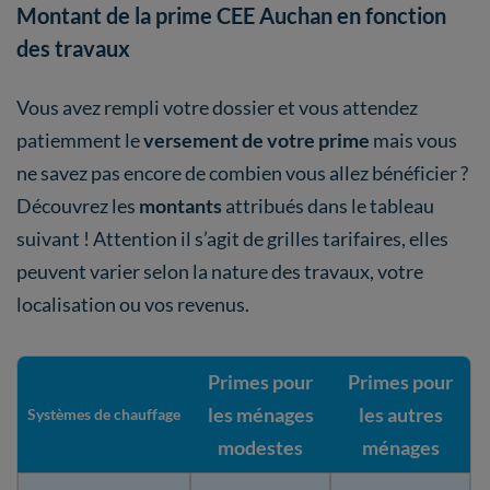
Montant de la prime CEE Auchan en fonction
des travaux
Vous avez rempli votre dossier et vous attendez
patiemment le
versement de votre prime
mais vous
ne savez pas encore de combien vous allez bénéficier ?
Découvrez les
montants
attribués dans le tableau
suivant ! Attention il s’agit de grilles tarifaires, elles
peuvent varier selon la nature des travaux, votre
localisation ou vos revenus.
Primes pour
Primes pour
les ménages
les autres
Systèmes de chauffage
modestes
ménages