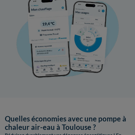
Quelles économies avec une pompe à
chaleur air-eau à Toulouse ?
Réduisez durablement vos dépenses énergétiques ! En