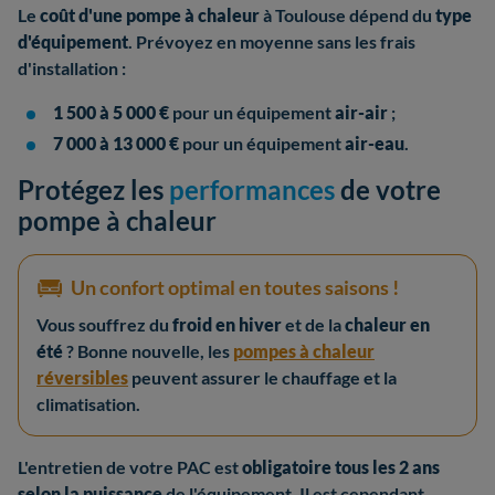
Le
coût d'une pompe à chaleur
à Toulouse dépend du
type
d'équipement
. Prévoyez en moyenne sans les frais
d'installation :
1 500 à 5 000 €
pour un équipement
air-air
;
7 000 à 13 000 €
pour un équipement
air-eau
.
Protégez les
performances
de votre
pompe à chaleur
Un confort optimal en toutes saisons !
Vous souffrez du
froid en hiver
et de la
chaleur en
été
? Bonne nouvelle, les
pompes à chaleur
réversibles
peuvent assurer le chauffage et la
climatisation.
L'entretien de votre PAC est
obligatoire tous les 2 ans
selon la puissance
de l'équipement. Il est cependant