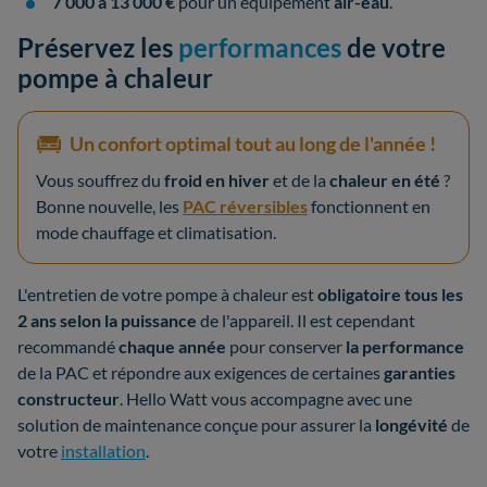
7 000 à 13 000 €
pour un équipement
air-eau
.
Préservez les
performances
de votre
pompe à chaleur
Un confort optimal tout au long de l'année !
Vous souffrez du
froid en hiver
et de la
chaleur en été
?
Bonne nouvelle, les
PAC réversibles
fonctionnent en
mode chauffage et climatisation.
L'entretien de votre pompe à chaleur est
obligatoire tous les
2 ans selon la puissance
de l'appareil. Il est cependant
recommandé
chaque année
pour conserver
la performance
de la PAC et répondre aux exigences de certaines
garanties
constructeur
. Hello Watt vous accompagne avec une
solution de maintenance conçue pour assurer la
longévité
de
votre
installation
.