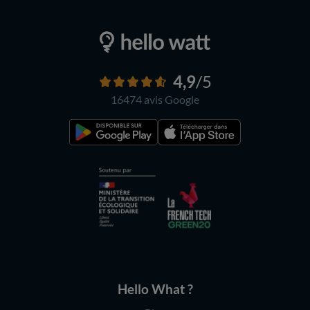
4,9
/5
16474 avis
Google
Hello What ?