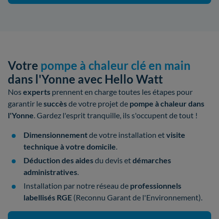
Votre
pompe à chaleur clé en main
dans l'Yonne avec Hello Watt
Nos
experts
prennent en charge toutes les étapes pour
garantir le
succès
de votre
projet de
pompe à chaleur dans
l'Yonne
. Gardez l'esprit tranquille, ils s'occupent de tout !
Dimensionnement
de votre installation et
visite
technique à votre domicile
.
Déduction des aides
du devis et
démarches
administratives
.
Installation par notre réseau de
professionnels
labellisés
RGE
(Reconnu Garant de l'Environnement).