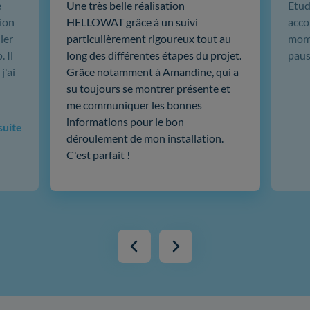
e
Une très belle réalisation
Etud
ion
HELLOWAT grâce à un suivi
acco
ler
particulièrement rigoureux tout au
mome
 Il
long des différentes étapes du projet.
paus
j'ai
Grâce notamment à Amandine, qui a
su toujours se montrer présente et
me communiquer les bonnes
informations pour le bon
 suite
déroulement de mon installation.
C'est parfait !