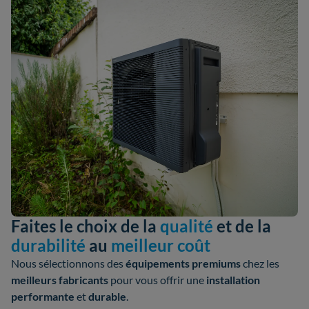
Faites le choix de la
qualité
et de la
durabilité
au
meilleur coût
Nous sélectionnons des
équipements premiums
chez les
meilleurs fabricants
pour vous offrir une
installation
performante
et
durable
.