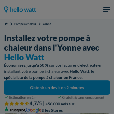
Pompe à chaleur
Yonne
Accueil
Installez votre pompe à
chaleur dans l'Yonne avec
Hello Watt
Économisez jusqu’à 50 %
sur vos factures d’électricité en
installant votre pompe à chaleur avec
Hello Watt, le
spécialiste de la pompe à chaleur en France.
Obtenir un devis en 2 minutes
Estimation en 2 min
Gratuit & sans engagement
4,7
/5 |
+58 000 avis sur
,
& les Stores