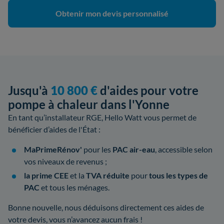
Obtenir mon devis personnalisé
Jusqu'à
10 800 €
d'aides pour votre
pompe à chaleur dans l'Yonne
En tant qu’installateur RGE, Hello Watt vous permet de
bénéficier d’aides de l'État :
MaPrimeRénov'
pour les
PAC air-eau
, accessible selon
vos niveaux de revenus ;
la prime CEE
et la
TVA réduite
pour
tous les types de
PAC
et tous les ménages.
Bonne nouvelle, nous déduisons directement ces aides de
votre devis, vous n’avancez aucun frais !