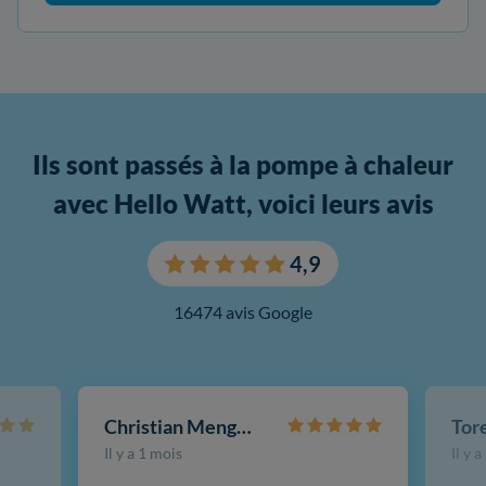
Ils sont passés à la pompe à chaleur
avec Hello Watt, voici leurs avis
4,9
16474 avis Google
Christian Mengotti
Il y a 1 mois
Il y 