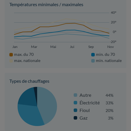
Températures minimales / maximales
40°
20°
0°
-20°
Jan
Mar
Mai
Jui
Sep
Nov
max. du 70
min. du 70
max. nationale
min. nationale
Types de chauffages
Autre
44%
Électricité
33%
Fioul
20%
Gaz
3%