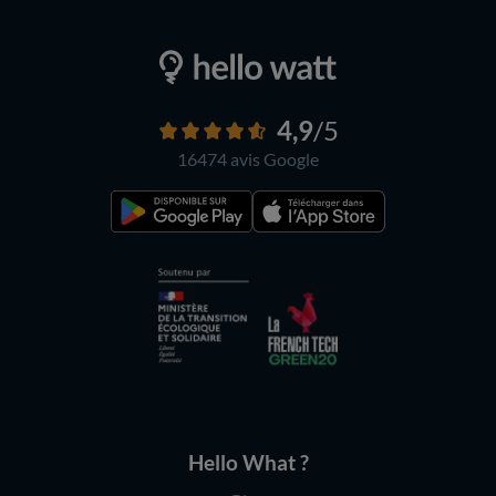
4,9
/5
16474 avis
Google
Hello What ?