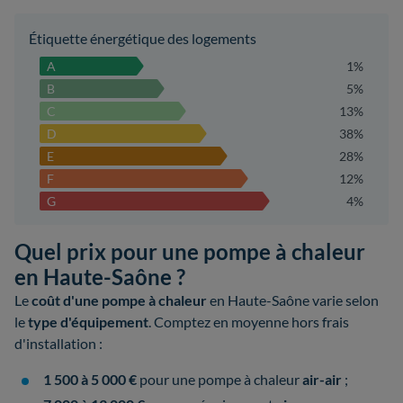
Étiquette énergétique des logements
A
1%
B
5%
C
13%
D
38%
E
28%
F
12%
G
4%
Quel prix pour une pompe à chaleur
en Haute-Saône ?
Le
coût d'une pompe à chaleur
en Haute-Saône varie selon
le
type d'équipement
. Comptez en moyenne hors frais
d'installation :
1 500 à 5 000 €
pour une pompe à chaleur
air-air
;