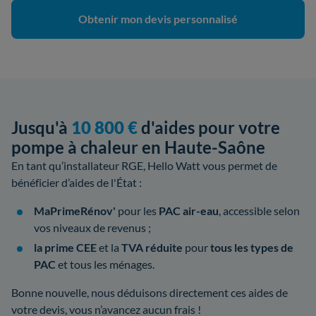
Obtenir mon devis personnalisé
Jusqu'à
10 800 €
d'aides pour votre
pompe à chaleur en Haute-Saône
En tant qu’installateur RGE, Hello Watt vous permet de
bénéficier d’aides de l'État :
MaPrimeRénov'
pour les
PAC air-eau
, accessible selon
vos niveaux de revenus ;
la prime CEE
et la
TVA réduite
pour
tous les types de
PAC
et tous les ménages.
Bonne nouvelle, nous déduisons directement ces aides de
votre devis, vous n’avancez aucun frais !