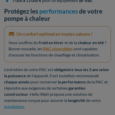
7 000 à 13 000 €
pour un équipement
air-eau
.
Protégez les
performances
de votre
pompe à chaleur
Un confort optimal en toutes saisons !
Vous souffrez du
froid en hiver
et de la
chaleur en été
?
Bonne nouvelle, les
PAC réversibles
sont capables
d'assurer les fonctions de chauffage et climatisation.
L'entretien de votre PAC est
obligatoire tous les 2 ans selon
la puissance
de l'appareil. Il est toutefois recommandé
chaque année
pour conserver
la performance
de la PAC et
répondre aux exigences de certaines
garanties
constructeur
. Hello Watt propose une solution de
maintenance conçue pour assurer la
longévité
de votre
installation
.