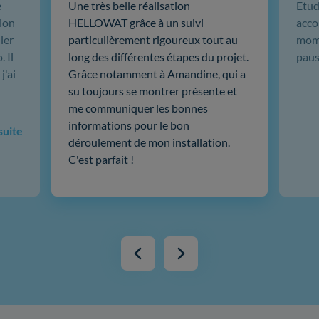
e
Une très belle réalisation
Etud
ion
HELLOWAT grâce à un suivi
acco
ler
particulièrement rigoureux tout au
mome
 Il
long des différentes étapes du projet.
paus
j'ai
Grâce notamment à Amandine, qui a
su toujours se montrer présente et
me communiquer les bonnes
informations pour le bon
 suite
déroulement de mon installation.
C'est parfait !