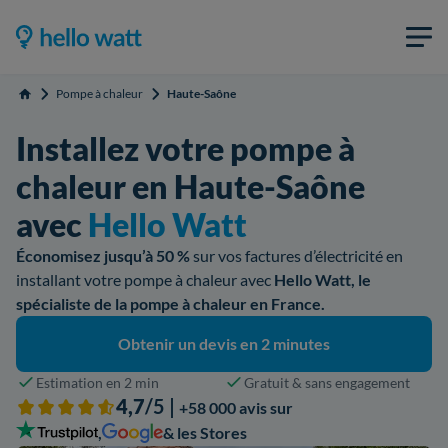
Pompe à chaleur
Haute-Saône
Accueil
Installez votre pompe à
chaleur en Haute-Saône
avec
Hello Watt
Économisez jusqu’à 50 %
sur vos factures d’électricité en
installant votre pompe à chaleur avec
Hello Watt, le
spécialiste de la pompe à chaleur en France.
Obtenir un devis en 2 minutes
Estimation en 2 min
Gratuit & sans engagement
4,7
/5 |
+58 000 avis sur
,
& les Stores