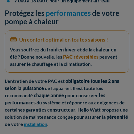
7 000 à 13 000 €
pour un équipement
air-eau
.
Protégez les
performances
de votre
pompe à chaleur
Un confort optimal en toutes saisons !
Vous souffrez du
froid en hiver
et de la
chaleur en
été
? Bonne nouvelle, les
PAC réversibles
peuvent
assurer le chauffage et la climatisation.
L'entretien de votre PAC est
obligatoire tous les 2 ans
selon la puissance
de l'appareil. Il est toutefois
recommandé
chaque année
pour conserver
les
performances
du système et répondre aux exigences de
certaines
garanties constructeur
. Hello Watt propose une
solution de maintenance conçue pour assurer la
pérennité
de votre
installation
.