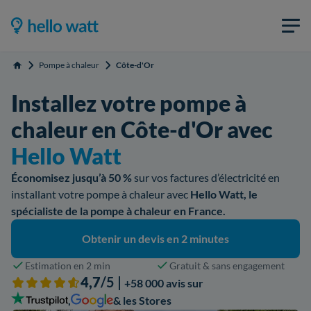
Pompe à chaleur
Côte-d'Or
Accueil
Installez votre pompe à
chaleur en Côte-d'Or avec
Hello Watt
Économisez jusqu’à 50 %
sur vos factures d’électricité en
installant votre pompe à chaleur avec
Hello Watt, le
spécialiste de la pompe à chaleur en France.
Obtenir un devis en 2 minutes
Estimation en 2 min
Gratuit & sans engagement
4,7
/5 |
+58 000 avis sur
,
& les Stores