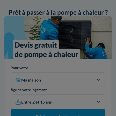
Prêt à passer à la pompe à chaleur ?
ander mon devis
Pour votre
Ma maison
Âge de votre logement
Entre 2 et 15 ans