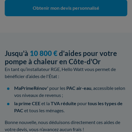
Obtenir mon devis personnalisé
Jusqu'à
10 800 €
d'aides pour votre
pompe à chaleur en Côte-d'Or
En tant qu’installateur RGE, Hello Watt vous permet de
bénéficier d’aides de l'État :
MaPrimeRénov'
pour les
PAC air-eau
, accessible selon
vos niveaux de revenus ;
la prime CEE
et la
TVA réduite
pour
tous les types de
PAC
et tous les ménages.
Bonne nouvelle, nous déduisons directement ces aides de
votre devis, vous n’avancez aucun frais !