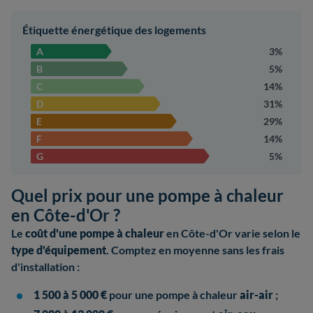
Étiquette énergétique des logements
A
3%
B
5%
C
14%
D
31%
E
29%
F
14%
G
5%
Quel prix pour une pompe à chaleur
en Côte-d'Or ?
Le
coût d'une pompe à chaleur
en Côte-d'Or varie selon le
type d'équipement
. Comptez en moyenne sans les frais
d'installation :
1 500 à 5 000 €
pour une pompe à chaleur
air-air
;