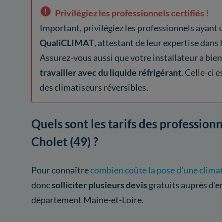
Privilégiez les professionnels certifiés !
Important, privilégiez les professionnels ayant 
QualiCLIMAT
, attestant de leur expertise dans 
Assurez-vous aussi que votre installateur a bie
travailler avec du liquide réfrigérant
. Celle-ci 
des climatiseurs réversibles.
Quels sont les tarifs des professionn
Cholet (49) ?
Pour connaître
combien coûte la pose d'une clima
donc
solliciter plusieurs devis
gratuits auprès d'e
département Maine-et-Loire.