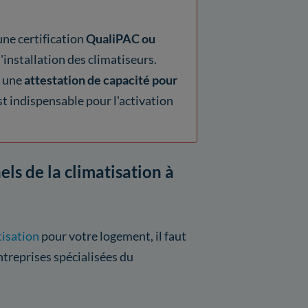
une certification
QualiPAC ou
l'installation des climatiseurs.
n une
attestation de capacité pour
est indispensable pour l'activation
els de la climatisation à
tisation
pour votre logement, il faut
ntreprises spécialisées du