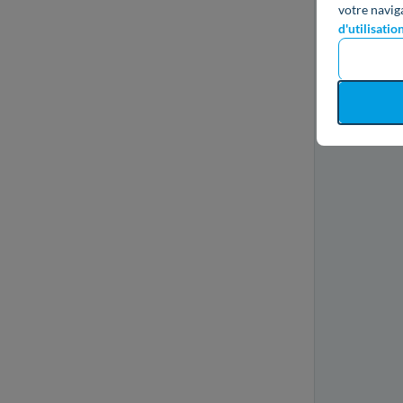
votre navig
d'utilisatio