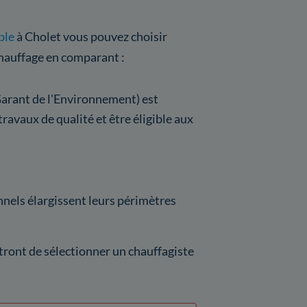
ble
à Cholet vous pouvez choisir
chauffage en comparant :
rant de l'Environnement) est
avaux de qualité et être éligible aux
nnels élargissent leurs périmètres
ttront de sélectionner un chauffagiste