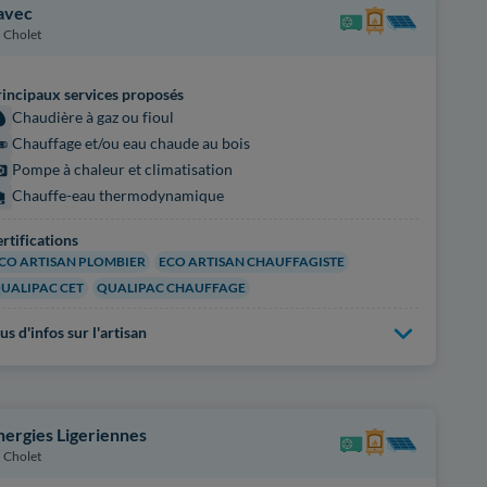
avec
Cholet
incipaux services proposés
Chaudière à gaz ou fioul
Chauffage et/ou eau chaude au bois
Pompe à chaleur et climatisation
Chauffe-eau thermodynamique
rtifications
CO ARTISAN PLOMBIER
ECO ARTISAN CHAUFFAGISTE
UALIPAC CET
QUALIPAC CHAUFFAGE
us d'infos sur l'artisan
nergies Ligeriennes
Cholet