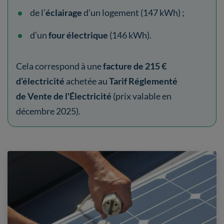
de l’
éclairage
d’un logement
(147 kWh) ;
d’un
four électrique
(146 kWh).
Cela correspond à une
facture de 215 €
d’électricité
achetée au
Tarif Réglementé
de Vente de l'Électricité
(prix valable en
décembre 2025).