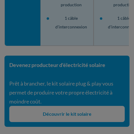
production
productio
1 câble
1 câble
d'interconnexion
d'interconnex
Devenez producteur d'électricité solaire
Prêt à brancher, le kit solaire plug & play vous
permet de produire votre propre électricité à
moindre coût.
Découvrir le kit solaire