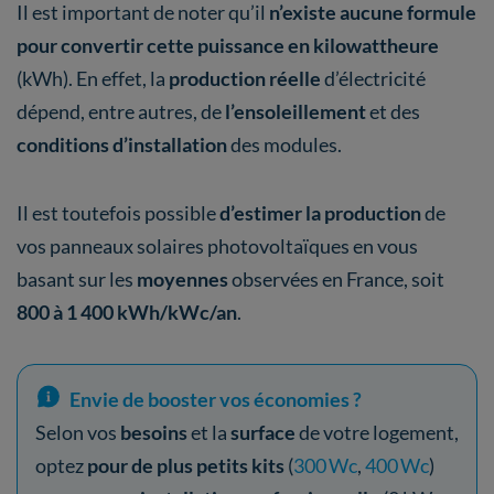
Il est important de noter qu’il
n’existe aucune formule
pour convertir cette puissance en kilowattheure
(kWh). En effet, la
production réelle
d’électricité
dépend, entre autres, de
l’ensoleillement
et des
conditions d’installation
des modules.
Il est toutefois possible
d’estimer la production
de
vos panneaux solaires photovoltaïques en vous
basant sur les
moyennes
observées en France, soit
800 à 1 400 kWh/kWc/an
.
Envie de booster vos économies ?
Selon vos
besoins
et la
surface
de votre logement,
optez
pour de plus petits kits
(
300 Wc
,
400 Wc
)