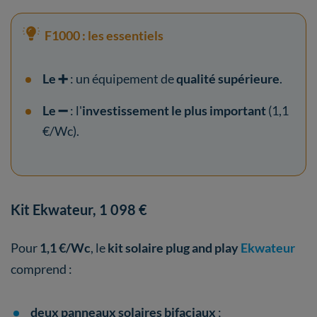
F1000 : les essentiels
Le ➕
: un équipement de
qualité supérieure
.
Le ➖
: l'
investissement le plus important
(1,1
€/Wc).
Kit Ekwateur, 1 098 €
Pour
1,1 €/Wc
, le
kit solaire plug and play
Ekwateur
comprend :
deux panneaux solaires bifaciaux
;