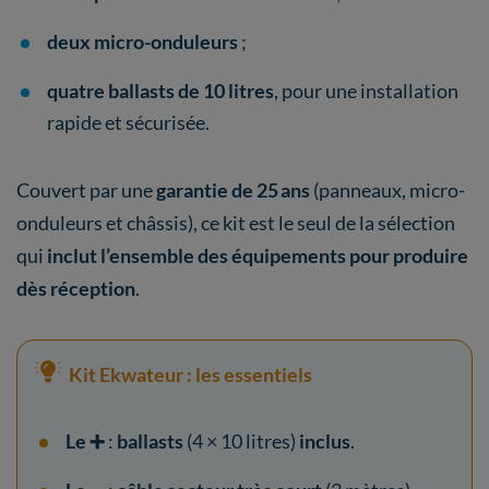
deux micro-onduleurs
;
quatre ballasts de 10 litres
, pour une installation
rapide et sécurisée.
Couvert par une
garantie de 25 ans
(panneaux, micro-
onduleurs et châssis), ce kit est le seul de la sélection
qui
inclut l’ensemble des équipements
pour produire
dès réception
.
Kit Ekwateur : les essentiels
Le ➕
:
ballasts
(4 × 10 litres)
inclus
.