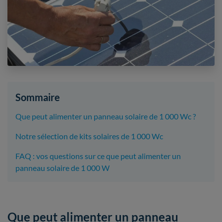
Sommaire
Que peut alimenter un panneau solaire de 1 000 Wc ?
Notre sélection de kits solaires de 1 000 Wc
FAQ : vos questions sur ce que peut alimenter un
panneau solaire de 1 000 W
Que peut alimenter un panneau