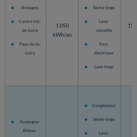
Bretagne
Sèche-linge
Centre-Val-
Lave-
1 050
195
de-Loire
vaisselle
kWh/an
Pays-de-la-
Four
Loire
électrique
Lave-linge
Congélateur
Sèche-linge
Auvergne-
Rhône-
Lave-