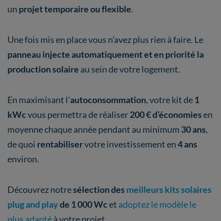
un
projet temporaire ou flexible
.
Une fois mis en place vous n’avez plus rien à faire. Le
panneau injecte automatiquement et en priorité la
production solaire
au sein de votre logement.
En maximisant l'
autoconsommation
, votre kit de
1
kWc
vous permettra de réaliser
200 € d’économies
en
moyenne chaque année pendant au minimum
30 ans
,
de quoi
rentabiliser
votre investissement en
4 ans
environ.
Découvrez notre
sélection des
meilleurs kits solaires
plug and play
de 1 000 Wc
et
adoptez le modèle le
plus adapté
à votre projet.