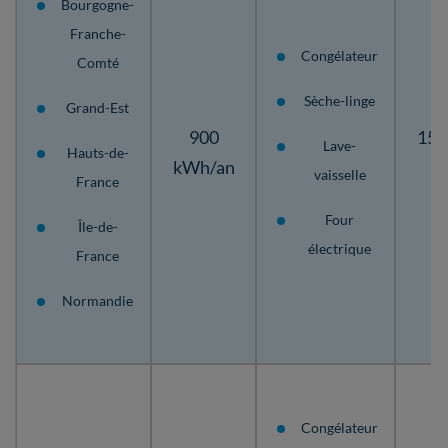
Bourgogne-
Franche-
Congélateur
Comté
Sèche-linge
Grand-Est
900
156
Lave-
Hauts-de-
kWh/an
vaisselle
France
Four
Île-de-
électrique
France
Normandie
Congélateur