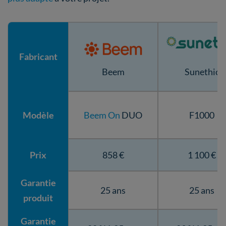
Fabricant
Sunethic
Beem
Modèle
Beem On
DUO
F1000
Prix
858 €
1 100 €
Garantie
25 ans
25 ans
produit
Garantie