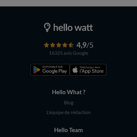
4,9
/5
16325 avis
Google
Hello What ?
Blog
L'équipe de rédaction
Hello Team