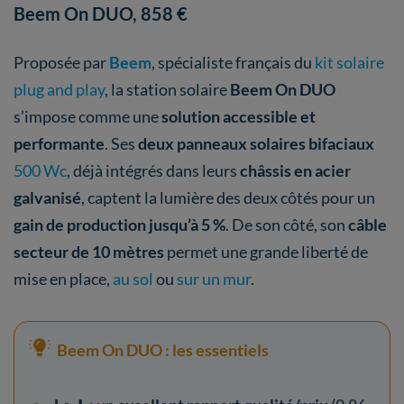
Beem On DUO, 858 €
Proposée par
Beem
, spécialiste français du
kit solaire
plug and play
, la station solaire
Beem On DUO
s’impose comme une
solution accessible et
performante
. Ses
deux panneaux solaires bifaciaux
500 Wc
, déjà
intégrés dans leurs
châssis en acier
galvanisé
,
captent la lumière des deux côtés pour un
gain de production jusqu’à 5 %
. De son côté, son
câble
secteur de 10 mètres
permet une grande liberté de
mise en place,
au sol
ou
sur un mur
.
Beem On DUO : les essentiels