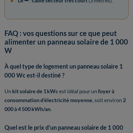
Le ➖
:
câble secteur très court
(3 mètres).
FAQ : vos questions sur ce que peut
alimenter un panneau solaire de 1 000
W
À quel type de logement un panneau solaire 1
000 Wc est-il destiné ?
Un
kit solaire de 1 kWc
est idéal pour un
foyer à
consommation d’électricité moyenne
, soit environ
2
000 à 4 500 kWh/an
.
Quel est le prix d’un panneau solaire de 1 000