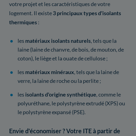
votre projet et les caractéristiques de votre
logement. Il existe
3 principaux types d'isolants
thermiques
:
les
matériaux isolants naturels
, tels que la
laine (laine de chanvre, de bois, de mouton, de
coton), le liège et la ouate de cellulose ;
les
matériaux minéraux
, tels que la laine de
verre, la laine de roche ou la perlite ;
les
isolants d'origine synthétique
, comme le
polyuréthane, le polystyrène extrudé (XPS) ou
le polystyrène expansé (PSE).
Envie d'économiser ? Votre ITE à partir de