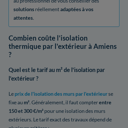
au professionnel de vous conseiller des
solutions
réellement
adaptées à vos
attentes
.
Combien coûte l'isolation
thermique par l'extérieur à Amiens
?
Quel est le tarif au m² de l'isolation par
l'extérieur ?
Le
prix de l'isolation des murs par l'extérieur
se
fixe au
m²
. Généralement, il faut compter
entre
150 et 300 €/m²
pour une isolation des murs
extérieurs. Le tarif exact des travaux dépend de
plusieurs critères :