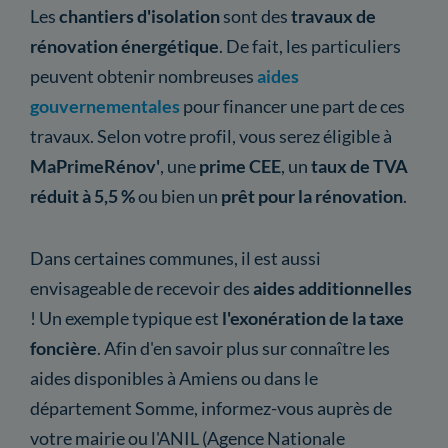
Les
chantiers d'isolation
sont des
travaux de
rénovation énergétique
. De fait, les particuliers
peuvent obtenir nombreuses
aides
gouvernementales
pour financer une part de ces
travaux. Selon votre profil, vous serez éligible à
MaPrimeRénov'
, une
prime CEE
, un
taux de TVA
réduit à 5,5 %
ou bien un
prêt pour la rénovation
.
Dans certaines communes, il est aussi
envisageable de recevoir des
aides additionnelles
! Un exemple typique est
l'exonération de la taxe
foncière
. Afin d'en savoir plus sur connaître les
aides disponibles à Amiens ou dans le
département Somme, informez-vous auprès de
votre mairie ou l'ANIL (Agence Nationale