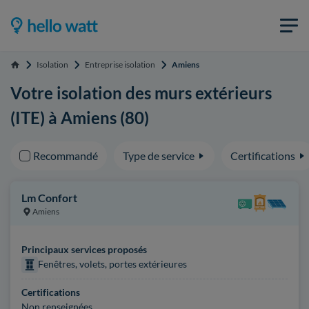
Isolation
Entreprise isolation
Amiens
Accueil
Votre isolation des murs extérieurs
(ITE) à Amiens (80)
Recommandé
Type de service
Certifications
Lm Confort
Amiens
Principaux services proposés
Fenêtres, volets, portes extérieures
Certifications
Non renseignées