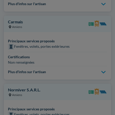
Plus d'infos sur l'artisan
Carmais
Amiens
Principaux services proposés
Fenêtres, volets, portes extérieures
Certifications
Non renseignées
Plus d'infos sur l'artisan
Normiver S.A.R.L.
Amiens
Principaux services proposés
Fenêtres, volets, portes extérieures