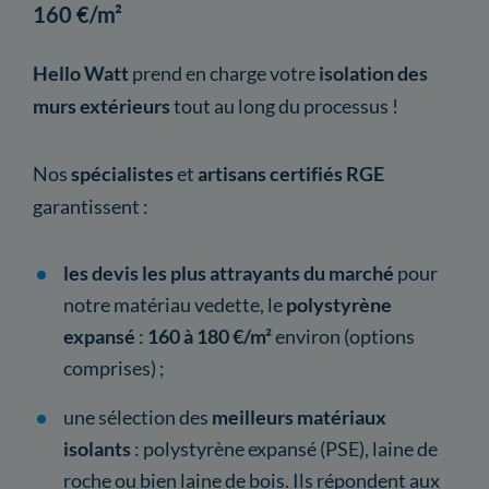
160 €/m²
Hello Watt
prend en charge votre
isolation des
murs extérieurs
tout au long du processus !
Nos
spécialistes
et
artisans certifiés RGE
garantissent :
les devis les plus attrayants du marché
pour
notre matériau vedette, le
polystyrène
expansé
:
160 à 180 €/m²
environ (options
comprises) ;
une sélection des
meilleurs matériaux
isolants
: polystyrène expansé (PSE), laine de
roche ou bien laine de bois. Ils répondent aux