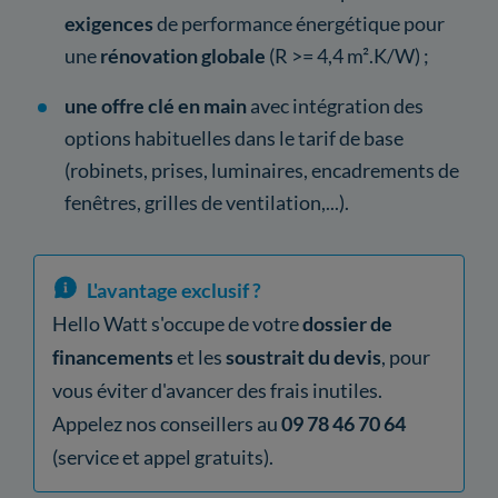
exigences
de performance énergétique pour
une
rénovation globale
(R >= 4,4 m².K/W) ;
une offre clé en main
avec intégration des
options habituelles dans le tarif de base
(robinets, prises, luminaires, encadrements de
fenêtres, grilles de ventilation,...).
L'avantage exclusif ?
Hello Watt s'occupe de votre
dossier de
financements
et les
soustrait du devis
, pour
vous éviter d'avancer des frais inutiles.
Appelez nos conseillers au
09 78 46 70 64
(service et appel gratuits).