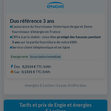
Duo référence 3 ans
L’assurance du fournisseur historique de gaz et 2eme
fournisseur
d'énergie en France
Offre à prix stable : vous êtes
protégé des hausses pendant
3 ans
sur la partie fourniture de votre kWh
Service client téléphonique et en ligne
Énergie verte
Souscription immédiate
Élec
0,2114 €
TTC/kWh
Gaz
0,1331 €
TTC/kWh
énergies E.Leclerc n'a pas d'offre duo
Tarifs et prix de Engie et énergies