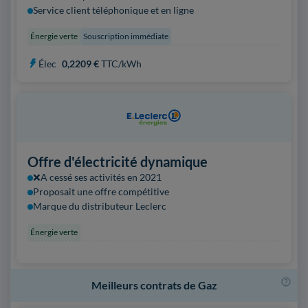
Service client téléphonique et en ligne
Énergie verte
Souscription immédiate
Élec
0,2209 €
TTC/kWh
Offre d'électricité dynamique
❌A cessé ses activités en 2021
Proposait une offre compétitive
Marque du distributeur Leclerc
Énergie verte
Meilleurs contrats de Gaz