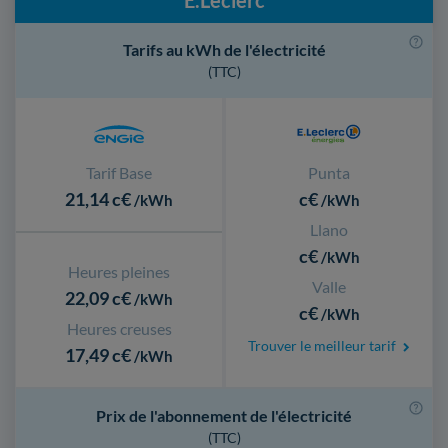
E.Leclerc
Tarifs au kWh de l'électricité
(TTC)
Tarif Base
Punta
21,14 c€
c€
/kWh
/kWh
Llano
c€
/kWh
Heures pleines
Valle
22,09 c€
/kWh
c€
/kWh
Heures creuses
Trouver le meilleur tarif
17,49 c€
/kWh
Prix de l'abonnement de l'électricité
(TTC)