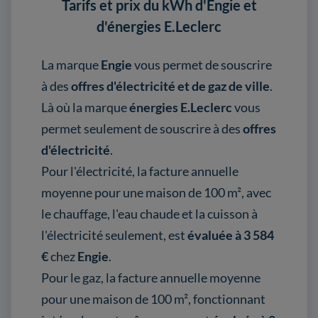
Tarifs et prix du kWh d'Engie et
d'énergies E.Leclerc
La marque
Engie
vous permet de souscrire
à des
offres d'électricité et de gaz de ville
.
Là où la marque
énergies E.Leclerc
vous
permet seulement de souscrire à des
offres
d'électricité
.
Pour l'électricité, la facture annuelle
moyenne pour une maison de 100 m², avec
le chauffage, l'eau chaude et la cuisson à
l'électricité seulement, est
évaluée à 3 584
€
chez
Engie
.
Pour le gaz, la facture annuelle moyenne
pour une maison de 100 m², fonctionnant