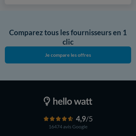
Comparez tous les fournisseurs en 1
clic
Je compare les offres
4,9
/5
16474 avis
Google