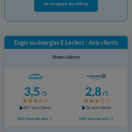
Je compare les offres
Engie ou énergies E.Leclerc : Avis clients
Notes clients
3,5
2,8
/5
/5
837 avis clients
16 avis clients
Voir tous les avis
Voir tous les avis