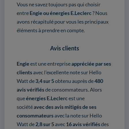
Vous ne savez toujours pas qui choisir
entre
Engie ou énergies E.Leclerc
? Nous
avons récapitulé pour vous les principaux
éléments à prendre en compte.
Avis clients
Engie
est une entreprise
appréciée par ses
clients
avec l'excellente note sur Hello
Watt de
3,4 sur 5
obtenu auprès de
480
avis vérifiés
de consommateurs. Alors
que
énergies E.Leclerc
est une
société
avec des avis mitigés de ses
consommateurs
avec la note sur Hello
Watt de
2,8 sur 5
avec
16 avis vérifiés
des