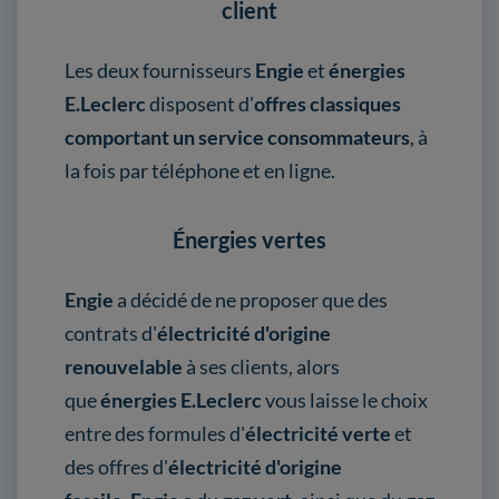
client
Les deux fournisseurs
Engie
et
énergies
E.Leclerc
disposent d'
offres classiques
comportant un service consommateurs
, à
la fois par téléphone et en ligne.
Énergies vertes
Engie
a décidé de ne proposer que des
contrats d'
électricité d'origine
renouvelable
à ses clients, alors
que
énergies E.Leclerc
vous laisse le choix
entre des formules d'
électricité verte
et
des offres d'
électricité d'origine