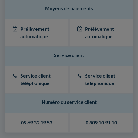
Moyens de paiements
Prélèvement
Prélèvement
automatique
automatique
Service client
Service client
Service client
téléphonique
téléphonique
Numéro du service client
09 69 32 19 53
0 809 10 91 10