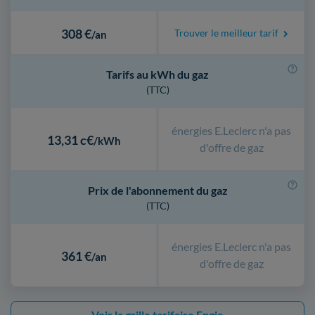
308 €
Trouver le meilleur tarif
/an
Tarifs au kWh du gaz
(TTC)
énergies E.Leclerc n'a pas
13,31 c€
/kWh
d'offre de gaz
Prix de l'abonnement du gaz
(TTC)
énergies E.Leclerc n'a pas
361 €
/an
d'offre de gaz
Voir la grille tarifaire Engie