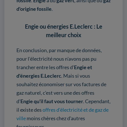
fossile
.
Engie
a du
gaz vert
, ainsi que du
gaz
d'origine fossile
.
Engie ou énergies E.Leclerc : Le
meilleur choix
En conclusion, par manque de données,
pour l'électricité nous n'avons pas pu
trancher entre les offres d'
Engie et
d'énergies E.Leclerc
. Mais si vous
souhaitez économiser sur vos factures de
gaz naturel, c'est vers une des offres
d'
Engie qu'il faut vous tourner
. Cependant,
il existe des
offres d'électricité et de gaz de
ville
moins chères chez d'autres
fournisseurs.