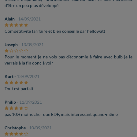
d’être un peu plus développé
Alain
- 14/09/2021
Compétitivité tarifaire et bien conseillé par hellowatt
Joseph
- 13/09/2021
Pour le moment je ne vois pas d'économie à faire avec bulb je le
verrais à la fin donc à voir
Kurt
- 13/09/2021
Tout est parfait
Philip
- 11/09/2021
pas 10% moins cher que EDF, mais intéressant quand-même
Christophe
- 10/09/2021