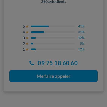
390 avis clients
5
41%
4
31%
3
12%
2
5%
1
12%
09 75 18 60 60
Me faire appeler