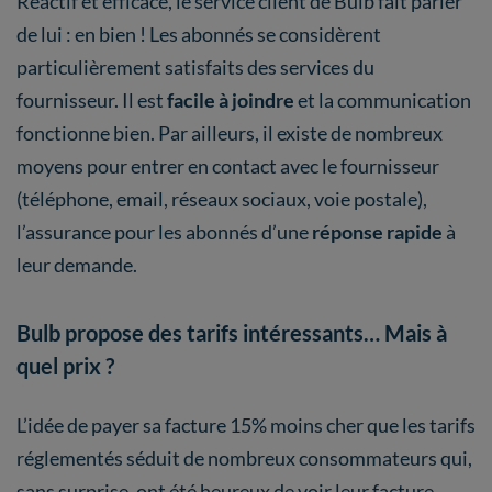
Réactif et efficace, le service client de Bulb fait parler
de lui : en bien ! Les abonnés se considèrent
particulièrement satisfaits des services du
fournisseur. Il est
facile à joindre
et la communication
fonctionne bien. Par ailleurs, il existe de nombreux
moyens pour entrer en contact avec le fournisseur
(téléphone, email, réseaux sociaux, voie postale),
l’assurance pour les abonnés d’une
réponse rapide
à
leur demande.
Bulb propose des tarifs intéressants… Mais à
quel prix ?
L’idée de payer sa facture 15% moins cher que les tarifs
réglementés séduit de nombreux consommateurs qui,
sans surprise, ont été heureux de voir leur facture