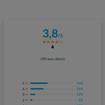
3,8
/5
390 avis clients
5
41%
4
31%
3
12%
2
5%