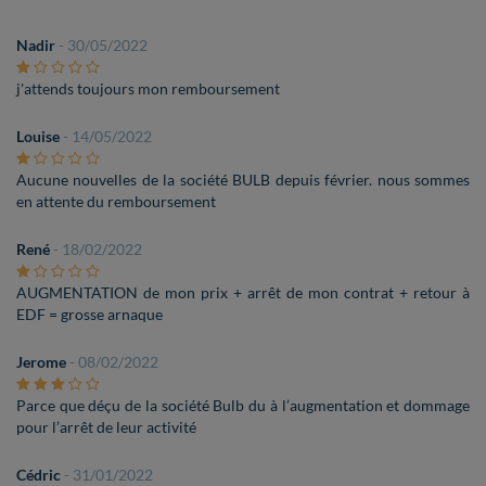
Nadir
- 30/05/2022
j'attends toujours mon remboursement
Louise
- 14/05/2022
Aucune nouvelles de la société BULB depuis février. nous sommes
en attente du remboursement
René
- 18/02/2022
AUGMENTATION de mon prix + arrêt de mon contrat + retour à
EDF = grosse arnaque
Jerome
- 08/02/2022
Parce que déçu de la société Bulb du à l’augmentation et dommage
pour l’arrêt de leur activité
Cédric
- 31/01/2022