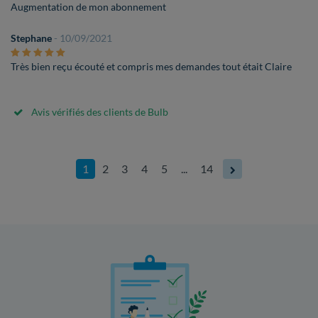
Augmentation de mon abonnement
Stephane
- 10/09/2021
Très bien reçu écouté et compris mes demandes tout était Claire
Avis vérifiés des clients de Bulb
1
2
3
4
5
...
14