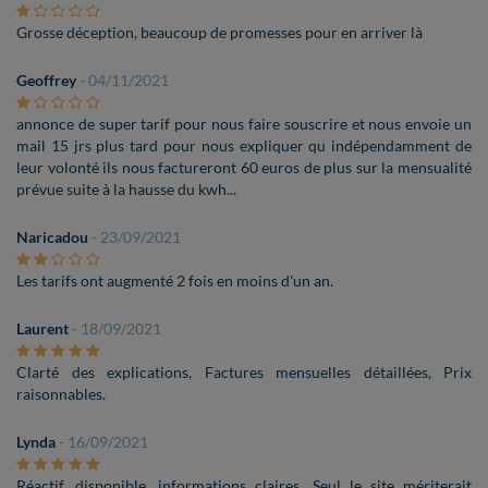
Grosse déception, beaucoup de promesses pour en arriver là
Geoffrey
- 04/11/2021
annonce de super tarif pour nous faire souscrire et nous envoie un
mail 15 jrs plus tard pour nous expliquer qu indépendamment de
leur volonté ils nous factureront 60 euros de plus sur la mensualité
prévue suite à la hausse du kwh...
Naricadou
- 23/09/2021
Les tarifs ont augmenté 2 fois en moins d'un an.
Laurent
- 18/09/2021
Clarté des explications, Factures mensuelles détaillées, Prix
raisonnables.
Lynda
- 16/09/2021
Réactif, disponible, informations claires. Seul le site mériterait